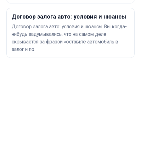
Договор залога авто: условия и нюансы
Договор залога авто: условия и нюансы Вы когда-
нибудь задумывались, что на самом деле
скрывается за фразой «оставьте автомобиль в
залог и по…
80+
320+
Разделов в архиве
Материалов по теме