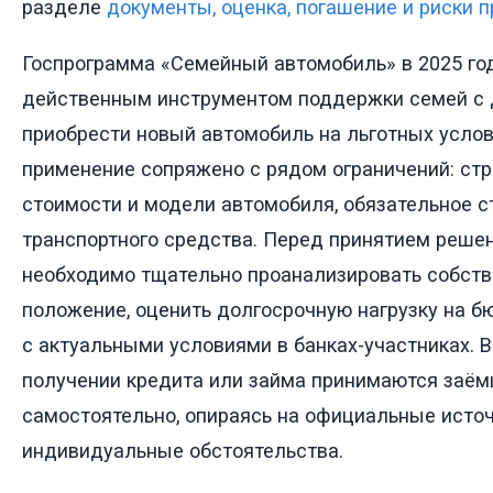
разделе
документы, оценка, погашение и риски 
Госпрограмма «Семейный автомобиль» в 2025 го
действенным инструментом поддержки семей с
приобрести новый автомобиль на льготных услов
применение сопряжено с рядом ограничений: стр
стоимости и модели автомобиля, обязательное с
транспортного средства. Перед принятием решен
необходимо тщательно проанализировать собст
положение, оценить долгосрочную нагрузку на б
с актуальными условиями в банках-участниках. 
получении кредита или займа принимаются заё
самостоятельно, опираясь на официальные источ
индивидуальные обстоятельства.