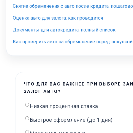
Снятие обременения с авто после кредита: пошагов
Оценка авто для залога: как проводится
Документы для автокредита: полный список
Как проверить авто на обременение перед покупкой
ЧТО ДЛЯ ВАС ВАЖНЕЕ ПРИ ВЫБОРЕ ЗА
ЗАЛОГ АВТО?
Низкая процентная ставка
Быстрое оформление (до 1 дня)