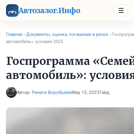
Автозалог.Инфо
☰
Главная
›
Документы, оценка, погашение и риски
› Госпрогр
автомобиль»: условия 2025…
Госпрограмма «Семе
автомобиль»: условия
Автор:
Рената Воробьёва
May 15, 2025
Гайд