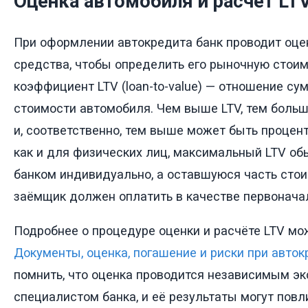
Оценка автомобиля и расчёт LT
При оформлении автокредита банк проводит оце
средства, чтобы определить его рыночную стоим
коэффициент LTV (loan-to-value) — отношение су
стоимости автомобиля. Чем выше LTV, тем больш
и, соответственно, тем выше может быть процент
как и для физических лиц, максимальный LTV об
банком индивидуально, а оставшуюся часть сто
заёмщик должен оплатить в качестве первоначал
Подробнее о процедуре оценки и расчёте LTV мож
Документы, оценка, погашение и риски при авток
помнить, что оценка проводится независимым эк
специалистом банка, и её результаты могут повл