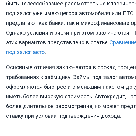
быть целесообразнее рассмотреть не классическ
под залог уже имеющегося автомобиля или ПТС.
предлагают как банки, так и микрофинансовые о
Однако условия и риски при этом различаются. 
этих вариантов представлено в статье
Сравнение
под залог авто
.
Основные отличия заключаются в сроках, процен
требованиях к заёмщику. Займы под залог авто
оформляются быстрее и с меньшим пакетом доку
иметь более высокую стоимость. Автокредит, на
более длительное рассмотрение, но может пред
ставку при условии подтверждения дохода.