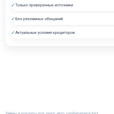
✓
Только проверенные источники
✓
Без рекламных обещаний
✓
Актуальные условия кредиторов
АВТОЗАЛОГ.ИНФО
Займы и кредиты под залог авто: разбираемся без