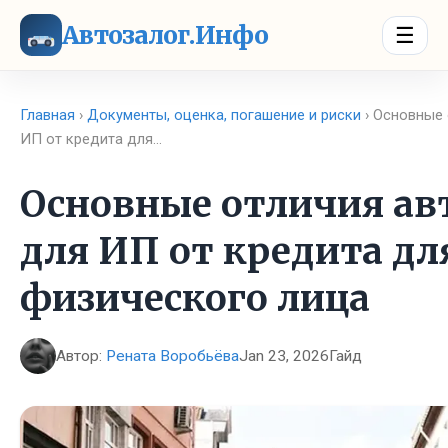
Автозалог.Инфо
☰
Главная
›
Документы, оценка, погашение и риски
› Основные 
ИП от кредита для…
Основные отличия ав
для ИП от кредита дл
физического лица
Автор:
Рената Воробьёва
Jan 23, 2026
Гайд