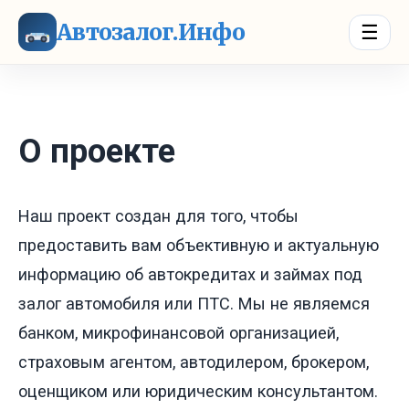
Автозалог.Инфо
☰
О проекте
Наш проект создан для того, чтобы
предоставить вам объективную и актуальную
информацию об автокредитах и займах под
залог автомобиля или ПТС. Мы не являемся
банком, микрофинансовой организацией,
страховым агентом, автодилером, брокером,
оценщиком или юридическим консультантом.