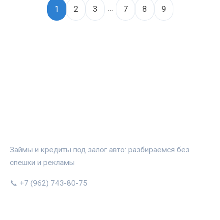
…
1
2
3
7
8
9
АВТОЗАЛОГ.ИНФО
Займы и кредиты под залог авто: разбираемся без
спешки и рекламы
📞 +7 (962) 743-80-75