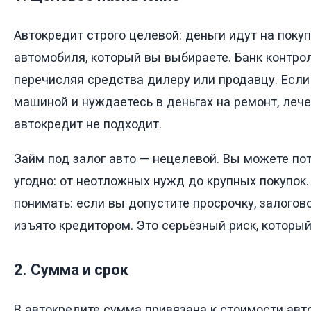
Автокредит строго целевой: деньги идут на покуп
автомобиля, который вы выбираете. Банк контро
перечисляя средства дилеру или продавцу. Если
машиной и нуждаетесь в деньгах на ремонт, леч
автокредит не подходит.
Займ под залог авто — нецелевой. Вы можете пот
угодно: от неотложных нужд до крупных покупок
понимать: если вы допустите просрочку, залогов
изъято кредитором. Это серьёзный риск, который
2. Сумма и срок
В автокредите сумма привязана к стоимости ав