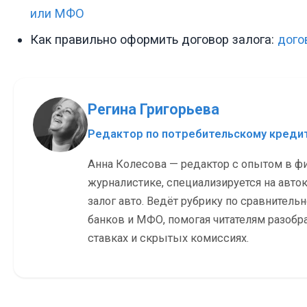
или МФО
Как правильно оформить договор залога:
дого
Регина Григорьева
Редактор по потребительскому кред
Анна Колесова — редактор с опытом в ф
журналистике, специализируется на авток
залог авто. Ведёт рубрику по сравнитель
банков и МФО, помогая читателям разобр
ставках и скрытых комиссиях.