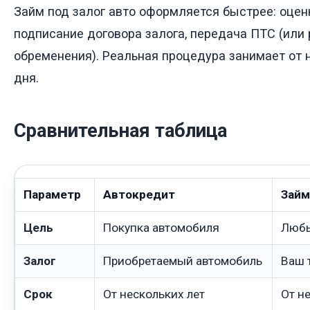
Займ под залог авто оформляется быстрее: оце
подписание договора залога, передача ПТС (или
обременения). Реальная процедура занимает от 
дня.
Сравнительная таблица
Параметр
Автокредит
Займ
Цель
Покупка автомобиля
Любы
Залог
Приобретаемый автомобиль
Ваш 
Срок
От нескольких лет
От н