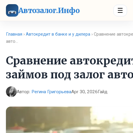
Автозалог.Инфо
☰
Главная
›
Автокредит в банке и у дилера
› Сравнение автокре
авто…
Сравнение автокреди
займов под залог авт
Автор:
Регина Григорьева
Apr 30, 2026
Гайд