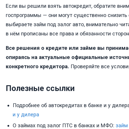
Если вы решили взять автокредит, обратите вни
госпрограммы — они могут существенно снизить 
выбираете займ под залог авто, внимательно чит
в нём прописаны все права и обязанности сторон
Все решения о кредите или займе вы принима
опираясь на актуальные официальные источн
конкретного кредитора.
Проверяйте все услови
Полезные ссылки
Подробнее об автокредитах в банке и у дилер
и у дилера
О займах под залог ПТС в банках и МФО:
займ