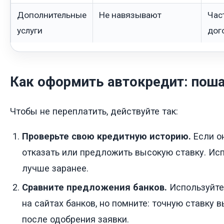
Дополнительные
Не навязывают
Час
услуги
дог
Как оформить автокредит: пош
Чтобы не переплатить, действуйте так:
Проверьте свою кредитную историю.
Если он
отказать или предложить высокую ставку. Ис
лучше заранее.
Сравните предложения банков.
Используйте
на сайтах банков, но помните: точную ставку в
после одобрения заявки.