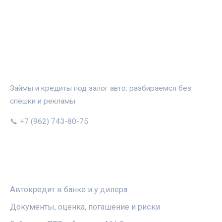
АВТОЗАЛОГ.ИНФО
Займы и кредиты под залог авто: разбираемся без
спешки и рекламы
📞 +7 (962) 743-80-75
РУБРИКИ
Автокредит в банке и у дилера
Документы, оценка, погашение и риски