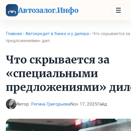
Автозалог.Инфо
☰
Главная
›
Автокредит в банке и у дилера
› Что скрывается з
предложениями» дил…
Что скрывается за
«специальными
предложениями» дил
Автор:
Регина Григорьева
Nov 17, 2025
Гайд