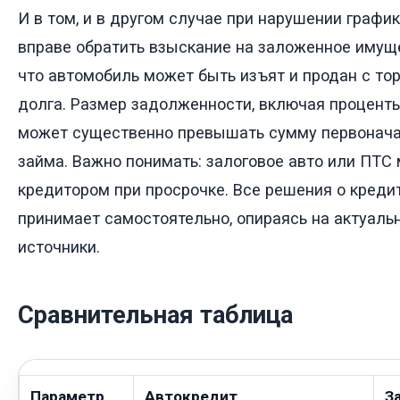
И в том, и в другом случае при нарушении графи
вправе обратить взыскание на заложенное имуще
что автомобиль может быть изъят и продан с то
долга. Размер задолженности, включая проценты
может существенно превышать сумму первонача
займа. Важно понимать: залоговое авто или ПТС
кредитором при просрочке. Все решения о креди
принимает самостоятельно, опираясь на актуал
источники.
Сравнительная таблица
Параметр
Автокредит
З