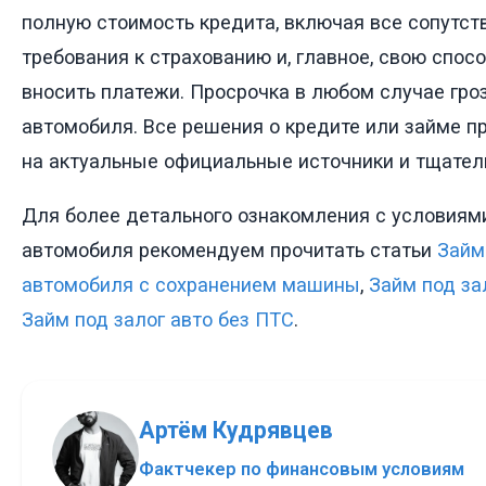
полную стоимость кредита, включая все сопутст
требования к страхованию и, главное, свою спос
вносить платежи. Просрочка в любом случае гро
автомобиля. Все решения о кредите или займе п
на актуальные официальные источники и тщатель
Для более детального ознакомления с условиями
автомобиля рекомендуем прочитать статьи
Займ
автомобиля с сохранением машины
,
Займ под за
Займ под залог авто без ПТС
.
Артём Кудрявцев
Фактчекер по финансовым условиям