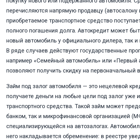
покупку нового или подержанного автомобиля. С
перечисляются напрямую продавцу (автосалону и
приобретаемое транспортное средство поступает
полного погашения долга. Автокредит может быт
новый автомобиль у официального дилера, так и 
В ряде случаев действуют государственные про
например «Семейный автомобиль» или «Первый 
позволяют получить скидку на первоначальный в
Займ под залог автомобиля — это нецелевой кре
получаете деньги на любые цели под залог уже 
транспортного средства. Такой займ может пред
банком, так и микрофинансовой организацией (М
специализирующейся на автозалогах. Автомобиль 
него накладывается обременение: в реестре уве