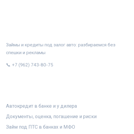
АВТОЗАЛОГ.ИНФО
Займы и кредиты под залог авто: разбираемся без
спешки и рекламы
📞 +7 (962) 743-80-75
РУБРИКИ
Автокредит в банке и у дилера
Документы, оценка, погашение и риски
Займ под ПТС в банках и МФО