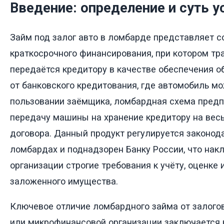
Введение: определение и суть у
Займ под залог авто в ломбарде представляет 
краткосрочного финансирования, при котором тр
передаётся кредитору в качестве обеспечения об
от банковского кредитования, где автомобиль мо
пользовании заёмщика, ломбардная схема пред
передачу машины на хранение кредитору на вес
договора. Данный продукт регулируется законод
ломбардах и поднадзорен Банку России, что нак
организации строгие требования к учёту, оценке 
заложенного имущества.
Ключевое отличие ломбардного займа от залогов
или микрофинансовой организации заключается в