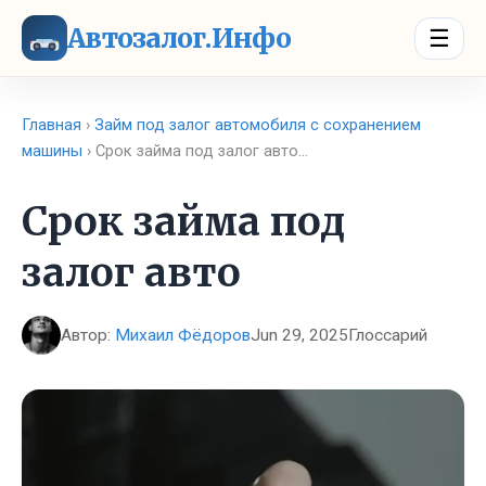
Автозалог.Инфо
☰
Главная
›
Займ под залог автомобиля с сохранением
машины
› Срок займа под залог авто…
Срок займа под
залог авто
Автор:
Михаил Фёдоров
Jun 29, 2025
Глоссарий