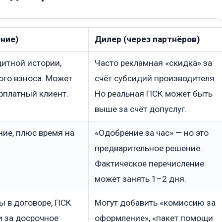
ние)
Дилер (через партнёров)
дитной истории,
Часто рекламная «скидка» за
ого взноса. Может
счёт субсидий производителя.
арплатный клиент.
Но реальная ПСК может быть
выше за счёт допуслуг.
ние, плюс время на
«Одобрение за час» — но это
предварительное решение.
Фактическое перечисление
может занять 1–2 дня.
ы в договоре, ПСК
Могут добавить «комиссию за
и за досрочное
оформление», «пакет помощи