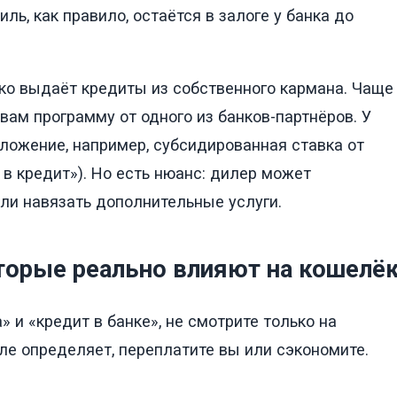
ь, как правило, остаётся в залоге у банка до
ко выдаёт кредиты из собственного кармана. Чаще
 вам программу от одного из банков-партнёров. У
ожение, например, субсидированная ставка от
 в кредит»). Но есть нюанс: дилер может
ли навязать дополнительные услуги.
оторые реально влияют на кошелё
 и «кредит в банке», не смотрите только на
ле определяет, переплатите вы или сэкономите.