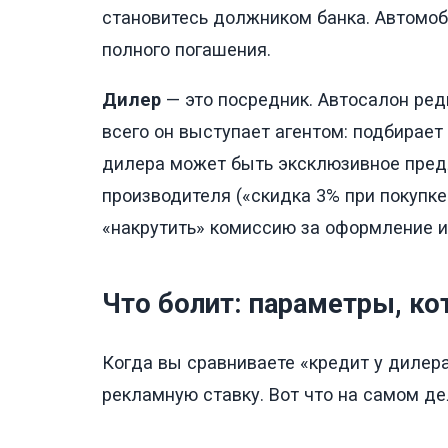
становитесь должником банка. Автомобил
полного погашения.
Дилер
— это посредник. Автосалон ред
всего он выступает агентом: подбирает
дилера может быть эксклюзивное предл
производителя («скидка 3% при покупке
«накрутить» комиссию за оформление и
Что болит: параметры, к
Когда вы сравниваете «кредит у дилера»
рекламную ставку. Вот что на самом де