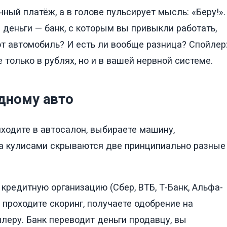
ый платёж, а в голове пульсирует мысль: «Беру!».
ти деньги — банк, с которым вы привыкли работать,
тот автомобиль? И есть ли вообще разница? Спойлер
е только в рублях, но и в вашей нервной системе.
одному авто
иходите в автосалон, выбираете машину,
за кулисами скрываются две принципиально разные
кредитную организацию (Сбер, ВТБ, Т-Банк, Альфа-
, проходите скоринг, получаете одобрение на
леру. Банк переводит деньги продавцу, вы