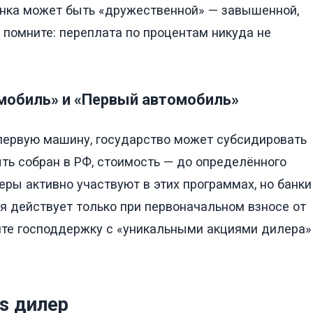
ценка может быть «дружественной» — завышенной,
 помните: переплата по процентам никуда не
мобиль» и «Первый автомобиль»
 первую машину, государство может субсидировать
ть собран в РФ, стоимость — до определённого
еры активно участвуют в этих программах, но банки
я действует только при первоначальном взносе от
йте господдержку с «уникальными акциями дилера»
vs дилер