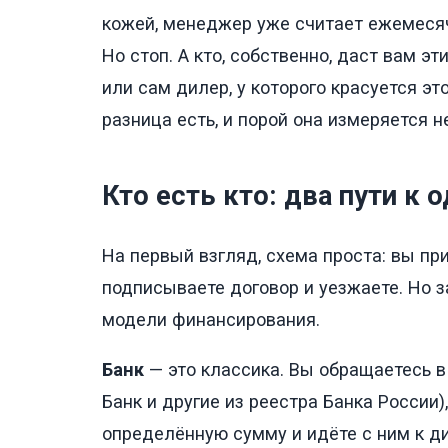
кожей, менеджер уже считает ежемесячн
Но стоп. А кто, собственно, даст вам э
или сам дилер, у которого красуется э
разница есть, и порой она измеряется н
Кто есть кто: два пути к 
На первый взгляд, схема проста: вы пр
подписываете договор и уезжаете. Но 
модели финансирования.
Банк
— это классика. Вы обращаетесь в 
Банк и другие из реестра Банка России)
определённую сумму и идёте с ним к ди