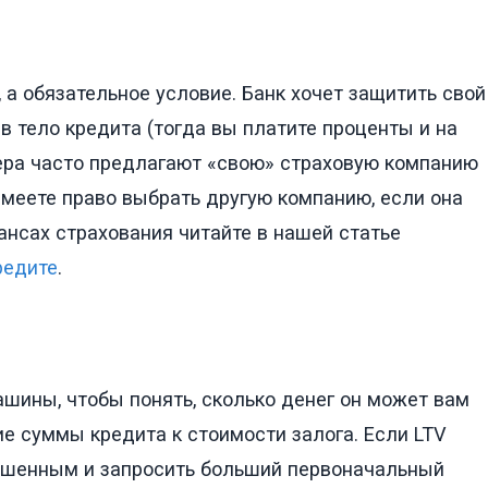
 а обязательное условие. Банк хочет защитить свой
в тело кредита (тогда вы платите проценты и на
лера часто предлагают «свою» страховую компанию
имеете право выбрать другую компанию, если она
ансах страхования читайте в нашей статье
редите
.
шины, чтобы понять, сколько денег он может вам
ние суммы кредита к стоимости залога. Если LTV
вышенным и запросить больший первоначальный