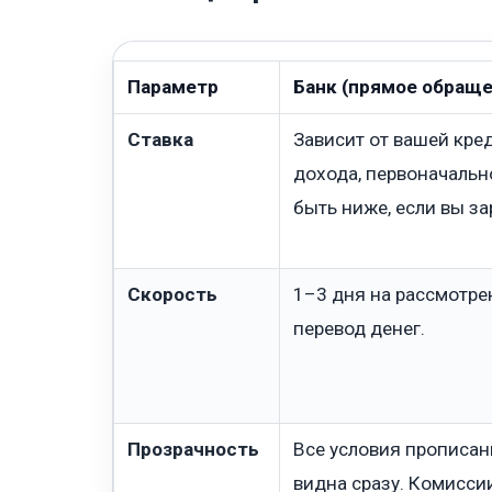
Параметр
Банк (прямое обраще
Ставка
Зависит от вашей кре
дохода, первоначальн
быть ниже, если вы з
Скорость
1–3 дня на рассмотре
перевод денег.
Прозрачность
Все условия прописан
видна сразу. Комисси