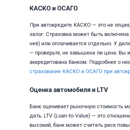
КАСКО и ОСАГО
При автокредите КАСКО — это не опция,
залог. Страховка может быть включена 
неё) или оплачивается отдельно. У ди
— проверьте, не завышена ли цена. Вы 
аккредитована банком. Подробнее о ню
страхование КАСКО и ОСАГО при авток
Оценка автомобиля и LTV
Банк оценивает рыночную стоимость ма
дать. LTV (Loan-to-Value) — это отноше
высокий, банк может считать риск по