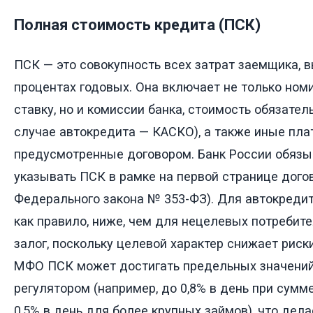
Полная стоимость кредита (ПСК)
ПСК — это совокупность всех затрат заемщика, 
процентах годовых. Она включает не только но
ставку, но и комиссии банка, стоимость обязател
случае автокредита — КАСКО), а также иные пла
предусмотренные договором. Банк России обязы
указывать ПСК в рамке на первой странице догов
Федерального закона № 353-ФЗ). Для автокредит
как правило, ниже, чем для нецелевых потребит
залог, поскольку целевой характер снижает риски
МФО ПСК может достигать предельных значений
регулятором (например, до 0,8% в день при сумме 
0,5% в день для более крупных займов), что дела