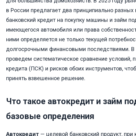
для большинства домохозяйств. В 2025 году рын
в России предлагает два принципиально разных 
банковский кредит на покупку машины и займ по
имеющегося автомобиля или права собственност
ними определяется не только текущей потребност
долгосрочными финансовыми последствиями. В 
проведем систематическое сравнение условий, 
кредита (ПСК) и рисков обоих инструментов, что
принять взвешенное решение.
Что такое автокредит и займ под
базовые определения
Автокредит
— целевой банковский продукт, при