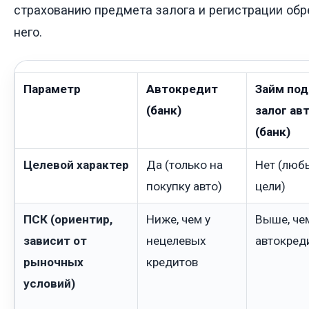
страхованию предмета залога и регистрации об
него.
Параметр
Автокредит
Займ под
(банк)
залог ав
(банк)
Целевой характер
Да (только на
Нет (люб
покупку авто)
цели)
ПСК (ориентир,
Ниже, чем у
Выше, че
зависит от
нецелевых
автокред
рыночных
кредитов
условий)