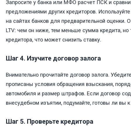
Запросите у банка или МФО расчет ПСК и сравнит
предложениями других кредиторов. Используйте
на сайтах банков для предварительной оценки. 
LTV: чем он ниже, тем меньше сумма кредита, но
кредитора, что может снизить ставку.
Шаг 4. Изучите договор залога
Внимательно прочитайте договор залога. Убедите
прописаны условия обращения взыскания, поряд
автомобиля и размер штрафов. Если договор сод
внесудебном изъятии, подумайте, готовы ли вы к
Шаг 5. Проверьте кредитора