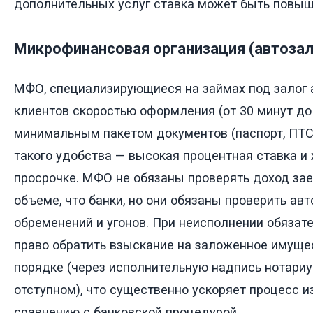
дополнительных услуг ставка может быть повыш
Микрофинансовая организация (автозал
МФО, специализирующиеся на займах под залог 
клиентов скоростью оформления (от 30 минут до 
минимальным пакетом документов (паспорт, ПТС,
такого удобства — высокая процентная ставка и
просрочке. МФО не обязаны проверять доход за
объеме, что банки, но они обязаны проверить ав
обременений и угонов. При неисполнении обяза
право обратить взыскание на заложенное имуще
порядке (через исполнительную надпись нотариу
отступном), что существенно ускоряет процесс 
сравнению с банковской процедурой.