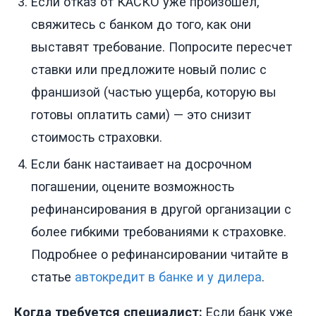
Если отказ от КАСКО уже произошел,
свяжитесь с банком до того, как они
выставят требование. Попросите пересчет
ставки или предложите новый полис с
франшизой (частью ущерба, которую вы
готовы оплатить сами) — это снизит
стоимость страховки.
Если банк настаивает на досрочном
погашении, оцените возможность
рефинансирования в другой организации с
более гибкими требованиями к страховке.
Подробнее о рефинансировании читайте в
статье
автокредит в банке и у дилера
.
Когда требуется специалист:
Если банк уже