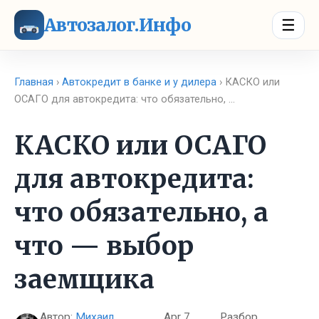
Автозалог.Инфо
☰
Главная
›
Автокредит в банке и у дилера
› КАСКО или
ОСАГО для автокредита: что обязательно, …
КАСКО или ОСАГО
для автокредита:
что обязательно, а
что — выбор
заемщика
Автор:
Михаил
Apr 7,
Разбор