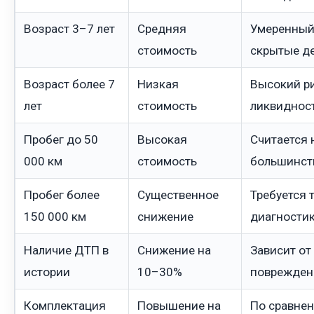
Возраст 3–7 лет
Средняя
Умеренный
стоимость
скрытые д
Возраст более 7
Низкая
Высокий ри
лет
стоимость
ликвиднос
Пробег до 50
Высокая
Считается 
000 км
стоимость
большинст
Пробег более
Существенное
Требуется 
150 000 км
снижение
диагности
Наличие ДТП в
Снижение на
Зависит от
истории
10–30%
поврежден
Комплектация
Повышение на
По сравнен