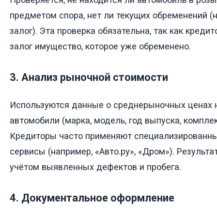
предметом спора, нет ли текущих обременений (
залог). Эта проверка обязательна, так как креди
залог имущество, которое уже обременено.
3. Анализ рыночной стоимости
Используются данные о среднерыночных ценах 
автомобили (марка, модель, год выпуска, комплек
Кредиторы часто применяют специализированны
сервисы (например, «Авто.ру», «Дром»). Результа
учётом выявленных дефектов и пробега.
4. Документальное оформление