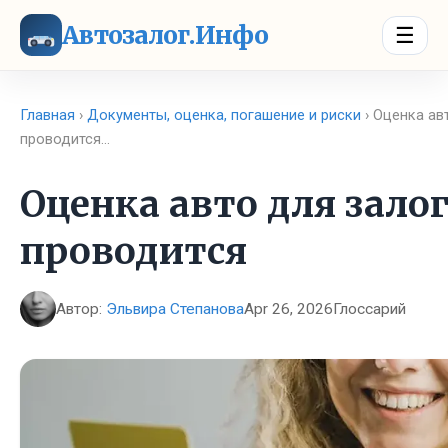
Автозалог.Инфо
☰
Главная
›
Документы, оценка, погашение и риски
› Оценка авт
проводится…
Оценка авто для залог
проводится
Автор:
Эльвира Степанова
Apr 26, 2026
Глоссарий