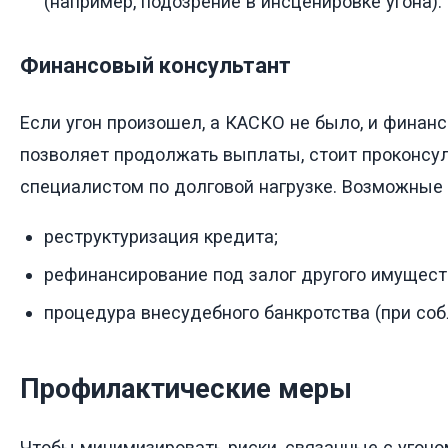
(например, подозрение в инсценировке угона).
Финансовый консультант
Если угон произошел, а КАСКО не было, и финан
позволяет продолжать выплаты, стоит проконсул
специалистом по долговой нагрузке. Возможные
реструктуризация кредита;
рефинансирование под залог другого имущест
процедура внесудебного банкротства (при со
Профилактические меры
Чтобы минимизировать риски, связанные с угоно