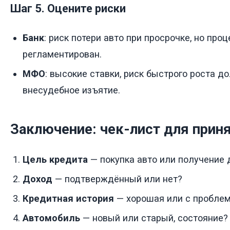
Шаг 5. Оцените риски
Банк
: риск потери авто при просрочке, но про
регламентирован.
МФО
: высокие ставки, риск быстрого роста д
внесудебное изъятие.
Заключение: чек-лист для прин
Цель кредита
— покупка авто или получение 
Доход
— подтверждённый или нет?
Кредитная история
— хорошая или с пробле
Автомобиль
— новый или старый, состояние?