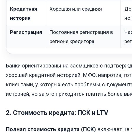
Кредитная
Хорошая или средняя
До
история
но 
Регистрация
Постоянная регистрация в
Ча
регионе кредитора
ре
Банки ориентированы на заёмщиков с подтверж
хорошей кредитной историей. МФО, напротив, гот
клиентами, у которых есть проблемы с документ
историей, но за это приходится платить более вы
2. Стоимость кредита: ПСК и LTV
Полная стоимость кредита (ПСК)
включает не 