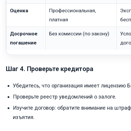
Оценка
Профессиональная,
Эксп
платная
бес
Досрочное
Без комиссии (по закону)
Усло
погашение
дог
Шаг 4. Проверьте кредитора
Убедитесь, что организация имеет лицензию Б
Проверьте реестр уведомлений о залоге.
Изучите договор: обратите внимание на штраф
изъятия.