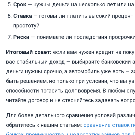
Срок
— нужны деньги на несколько лет или на
Ставка
— готовы ли платить высокий процент 
простоту?
Риски
— понимаете ли последствия просрочк
Итоговый совет:
если вам нужен кредит на поку
вас стабильный доход — выбирайте банковский а
деньги нужны срочно, а автомобиль уже есть — 
быть решением, но только при условии, что вы у
способности погасить долг вовремя. В любом сл
читайте договор и не стесняйтесь задавать вопр
Для более детального сравнения условий разли
обратитесь к нашим статьям:
сравнение ставок п
банках
,
преимущества и недостатки займов под