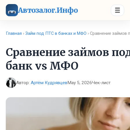
Автозалог.Инфо
☰
Главная
›
Займ под ПТС в банках и МФО
› Сравнение займов 
Сравнение займов по
банк vs МФО
Автор:
Артём Кудрявцев
May 5, 2026
Чек-лист