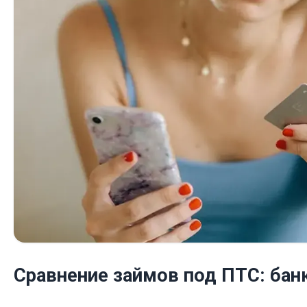
Сравнение займов под ПТС: бан