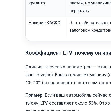
кредита
платёж, но увеличив
переплату
Наличие КАСКО
Часто обязательно 
залоговом кредитов
Коэффициент LTV: почему он кр
Один из ключевых параметров — отноше
loan-to-value). Банк оценивает машину 
10–20%) и сравнивает с остатком долга
Пример.
Если ваш автомобиль сейчас ст
тысяч, LTV составляет около 53%. Это х
ликвиден и риск невелик.