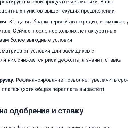
орректируют и свои продуктовые линейки. Ваша
роцентных пунктов выше текущих предложений.
ия.
Когда вы брали первый автокредит, возможно, 
таж. Сейчас, после нескольких лет аккуратных
 вам более выгодные условия.
сматривают условия для заёмщиков с
 них снижается риск дефолта, а значит, ставка
рузку.
Рефинансирование позволяет увеличить сро
платёж (хотя общая переплата вырастет).
на одобрение и ставку
 те же факторы, что и при первичной выдаче