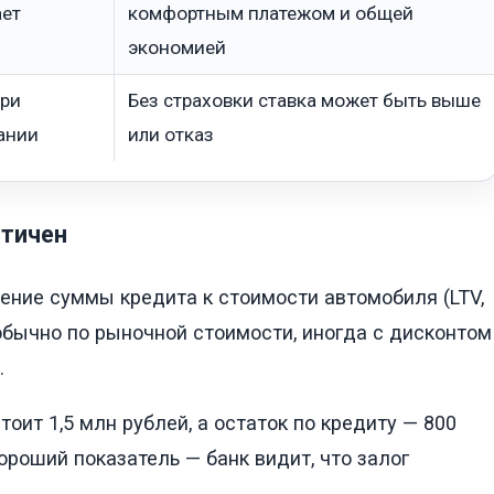
ает
комфортным платежом и общей
экономией
при
Без страховки ставка может быть выше
ании
или отказ
итичен
ние суммы кредита к стоимости автомобиля (LTV,
(обычно по рыночной стоимости, иногда с дисконтом
.
оит 1,5 млн рублей, а остаток по кредиту — 800
ороший показатель — банк видит, что залог