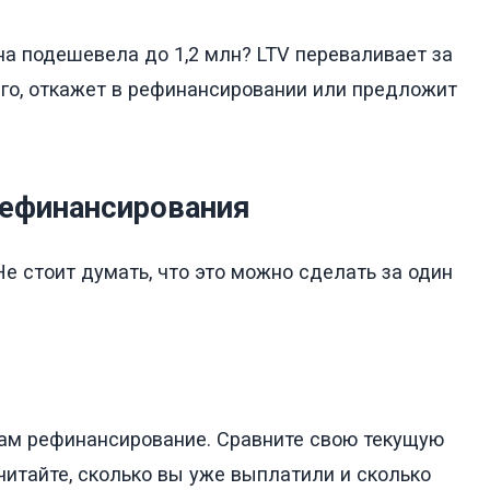
ина подешевела до 1,2 млн? LTV переваливает за
сего, откажет в рефинансировании или предложит
рефинансирования
Не стоит думать, что это можно сделать за один
вам рефинансирование. Сравните свою текущую
читайте, сколько вы уже выплатили и сколько