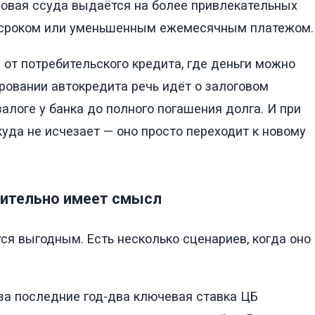
 Новая ссуда выдаётся на более привлекательных
м сроком или уменьшенным ежемесячным платежом.
 от потребительского кредита, где деньги можно
ировании автокредита речь идёт о залоговом
залоге у банка до полного погашения долга. И при
уда не исчезает — оно просто переходит к новому
вительно имеет смысл
ся выгодным. Есть несколько сценариев, когда оно
за последние год-два ключевая ставка ЦБ