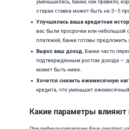
уменьшилась, банки, как правило, к
старая ставка может быть на 3–5 п
Улучшилась ваша кредитная истор
вас были просрочки или небольшой с
платежей, банки готовы предложить
Вырос ваш доход.
Банки часто пере
подтверждённым ростом дохода — для
может быть ниже.
Хочется снизить ежемесячную наг
кредита, что уменьшит ежемесячный 
Какие параметры влияют 
При рефинансировании банк смотрит на