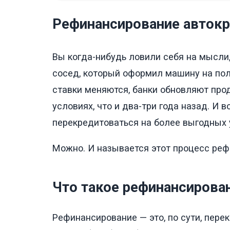
Рефинансирование автокре
Вы когда-нибудь ловили себя на мысли,
сосед, который оформил машину на по
ставки меняются, банки обновляют прод
условиях, что и два-три года назад. И 
перекредитоваться на более выгодных 
Можно. И называется этот процесс ре
Что такое рефинансирова
Рефинансирование — это, по сути, пере