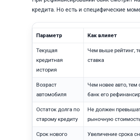
кредита. Но есть и специфические мом
Параметр
Как влияет
Текущая
Чем выше рейтинг, 
кредитная
ставка
история
Возраст
Чем новее авто, тем
автомобиля
банк его рефинанси
Остаток долга по
Не должен превыша
старому кредиту
рыночную стоимость
Срок нового
Увеличение срока с