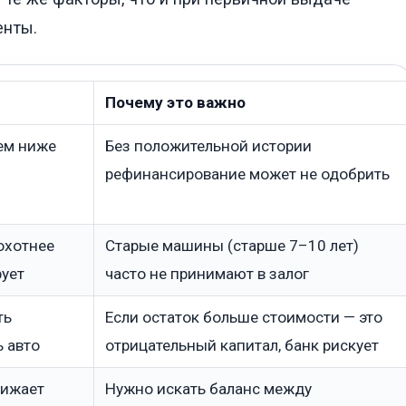
енты.
Почему это важно
тем ниже
Без положительной истории
рефинансирование может не одобрить
 охотнее
Старые машины (старше 7–10 лет)
рует
часто не принимают в залог
ть
Если остаток больше стоимости — это
 авто
отрицательный капитал, банк рискует
нижает
Нужно искать баланс между