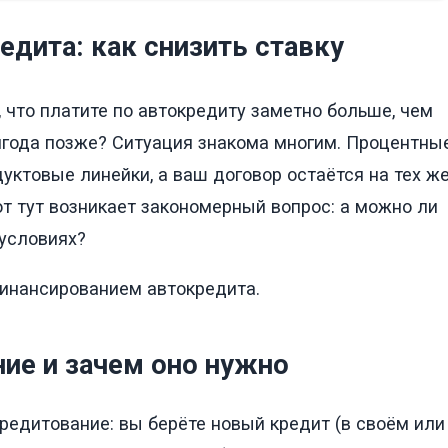
дита: как снизить ставку
 что платите по автокредиту заметно больше, чем
лгода позже? Ситуация знакома многим. Процентны
уктовые линейки, а ваш договор остаётся на тех ж
вот тут возникает закономерный вопрос: а можно ли
условиях?
финансированием автокредита.
ние и зачем оно нужно
кредитование: вы берёте новый кредит (в своём или