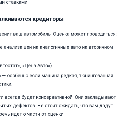
ми ставками.
талкиваются кредиторы
ценит ваш автомобиль. Оценка может проводиться:
е анализа цен на аналогичные авто на вторичном
втостат», «Цена Авто»).
а
— особенно если машина редкая, тюнингованная
тики.
ти всегда будет консервативной. Они закладывают
ытых дефектов. Не стоит ожидать, что вам дадут
ечь идет о части от оценки.