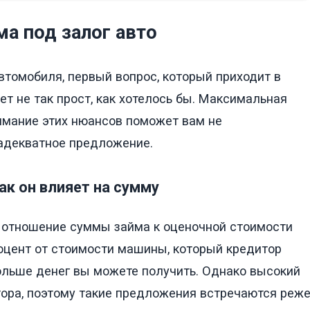
а под залог авто
автомобиля, первый вопрос, который приходит в
вет не так прост, как хотелось бы. Максимальная
нимание этих нюансов поможет вам не
 адекватное предложение.
как он влияет на сумму
 отношение суммы займа к оценочной стоимости
оцент от стоимости машины, который кредитор
больше денег вы можете получить. Однако высокий
ора, поэтому такие предложения встречаются реж