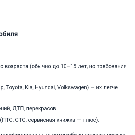
обиля
 возраста (обычно до 10–15 лет, но требования
Toyota, Kia, Hyundai, Volkswagen) — их легче
ний, ДТП, перекрасов.
(ПТС, СТС, сервисная книжка — плюс).
о модифицированные автомобили получат низкую