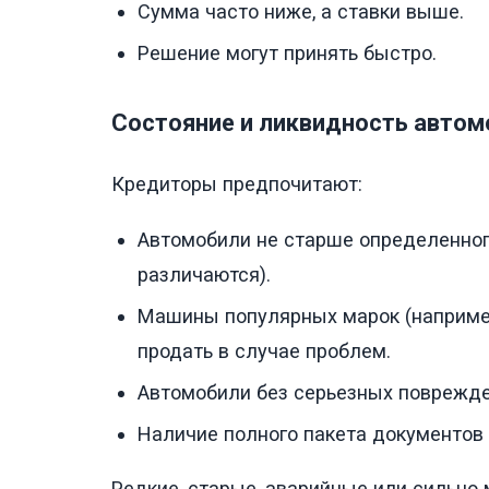
Сумма часто ниже, а ставки выше.
Решение могут принять быстро.
Состояние и ликвидность автом
Кредиторы предпочитают:
Автомобили не старше определенного
различаются).
Машины популярных марок (например, 
продать в случае проблем.
Автомобили без серьезных поврежде
Наличие полного пакета документов 
Редкие, старые, аварийные или сильн