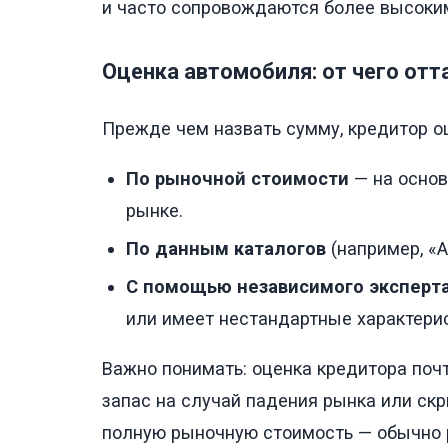
и часто сопровождаются более высоки
Оценка автомобиля: от чего от
Прежде чем назвать сумму, кредитор о
По рыночной стоимости
— на основ
рынке.
По данным каталогов
(например, «А
С помощью независимого эксперт
или имеет нестандартные характерис
Важно понимать: оценка кредитора поч
запас на случай падения рынка или скр
полную рыночную стоимость — обычно р