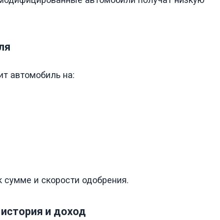
ля
т автомобиль на:
к сумме и скорости одобрения.
 история и доход