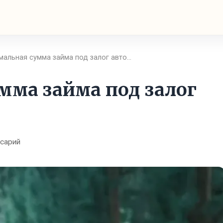
мальная сумма займа под залог авто…
мма займа под залог
ссарий