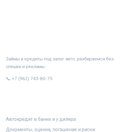
АВТОЗАЛОГ.ИНФО
Займы и кредиты под залог авто: разбираемся без
спешки и рекламы
📞 +7 (962) 743-80-75
РУБРИКИ
Автокредит в банке и у дилера
Документы, оценка, погашение и риски