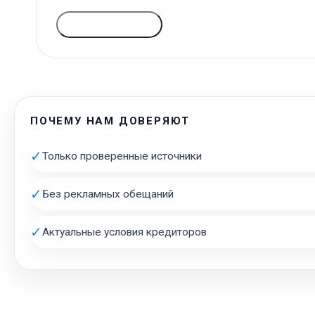
ГОЛОСОВАТЬ
ПОЧЕМУ НАМ ДОВЕРЯЮТ
✓
Только проверенные источники
✓
Без рекламных обещаний
✓
Актуальные условия кредиторов