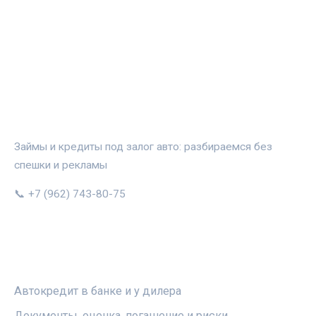
АВТОЗАЛОГ.ИНФО
Займы и кредиты под залог авто: разбираемся без
спешки и рекламы
📞 +7 (962) 743-80-75
РУБРИКИ
Автокредит в банке и у дилера
Документы, оценка, погашение и риски