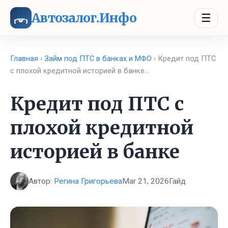
Автозалог.Инфо
☰
Главная
›
Займ под ПТС в банках и МФО
› Кредит под ПТС
с плохой кредитной историей в банке…
Кредит под ПТС с
плохой кредитной
историей в банке
Автор:
Регина Григорьева
Mar 21, 2026
Гайд