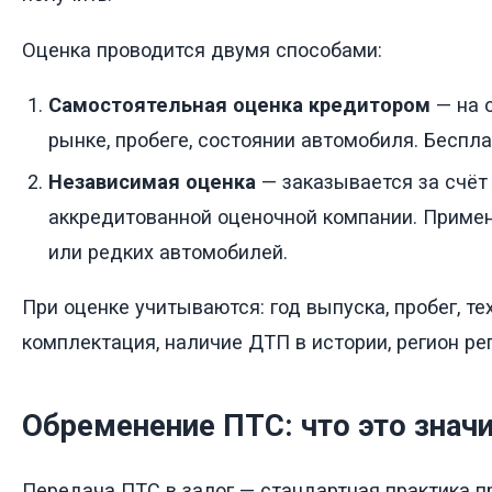
Оценка проводится двумя способами:
Самостоятельная оценка кредитором
— на 
рынке, пробеге, состоянии автомобиля. Беспл
Независимая оценка
— заказывается за счёт
аккредитованной оценочной компании. Примен
или редких автомобилей.
При оценке учитываются: год выпуска, пробег, те
комплектация, наличие ДТП в истории, регион ре
Обременение ПТС: что это знач
Передача ПТС в залог — стандартная практика п