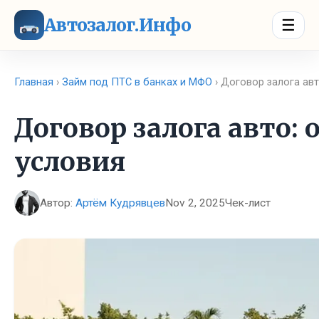
Автозалог.Инфо
☰
Главная
›
Займ под ПТС в банках и МФО
› Договор залога авт
Договор залога авто: 
условия
Автор:
Артём Кудрявцев
Nov 2, 2025
Чек-лист