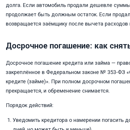
долга. Если автомобиль продали дешевле суммы
продолжает быть должным остаток. Если прода
возвращается заёмщику после вычета расходов 
Досрочное погашение: как снят
Досрочное погашение кредита или займа — прав
закреплённое в Федеральном законе № 353-ФЗ «
кредите (займе)». При полном досрочном погаше
прекращается, и обременение снимается.
Порядок действий:
Уведомить кредитора о намерении погасить д
дней, но может быть и меньше).