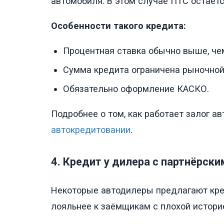
автомобиля. В этом случае ПТС остаётс
Особенности такого кредита:
Процентная ставка обычно выше, че
Сумма кредита ограничена рыночной
Обязательно оформление КАСКО.
Подробнее о том, как работает залог ав
автокредитовании
.
4. Кредит у дилера с партнёрск
Некоторые автодилеры предлагают кред
лояльнее к заёмщикам с плохой истори