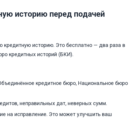
ную историю перед подачей
ю кредитную историю. Это бесплатно — два раза в
юро кредитных историй (БКИ).
 Объединённое кредитное бюро, Национальное бюро
редитов, неправильных дат, неверных сумм.
ние на исправление. Это может улучшить ваш