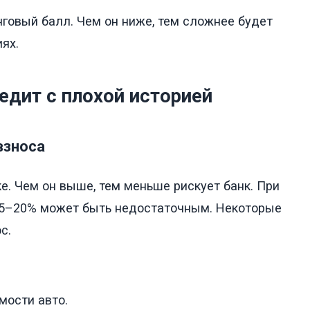
нговый балл. Чем он ниже, тем сложнее будет
ях.
едит с плохой историей
взноса
е. Чем он выше, тем меньше рискует банк. При
15–20% может быть недостаточным. Некоторые
с.
мости авто.