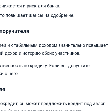
снижается и риск для банка.
, что повышает шансы на одобрение.
 поручителя
ией и стабильным доходом значительно повышает
й доход и историю обоих участников.
твенность по кредиту. Если вы допустите
и с него.
ля
токредит, он может предложить кредит под залог