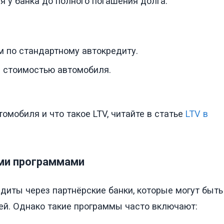
я у банка до полного погашения долга.
м по стандартному автокредиту.
 стоимостью автомобиля.
томобиля и что такое LTV, читайте в статье
LTV в
ими программами
иты через партнёрские банки, которые могут быть
ей. Однако такие программы часто включают: