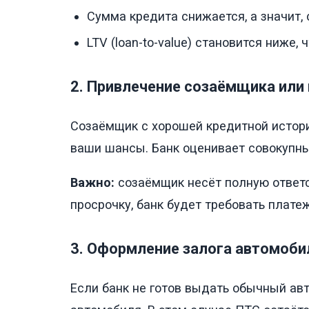
Сумма кредита снижается, а значит, 
LTV (loan-to-value) становится ниже
2. Привлечение созаёмщика или
Созаёмщик с хорошей кредитной истор
ваши шансы. Банк оценивает совокупны
Важно:
созаёмщик несёт полную ответс
просрочку, банк будет требовать платеж
3. Оформление залога автомоби
Если банк не готов выдать обычный ав