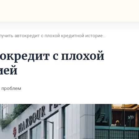
лучить автокредит с плохой кредитной историе…
окредит с плохой
ией
 проблем