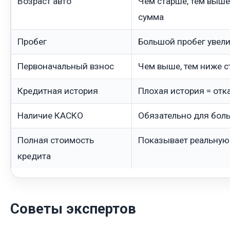
Возраст авто
Чем старше, тем выше
сумма
Пробег
Большой пробег увели
Первоначальный взнос
Чем выше, тем ниже с
Кредитная история
Плохая история = отк
Наличие КАСКО
Обязательно для бол
Полная стоимость
Показывает реальную
кредита
Советы экспертов