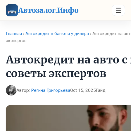
Автозалог.Инфо
☰
Главная
›
Автокредит в банке и у дилера
› Автокредит на авт
экспертов…
Автокредит на авто с
советы экспертов
Автор:
Регина Григорьева
Oct 15, 2025
Гайд