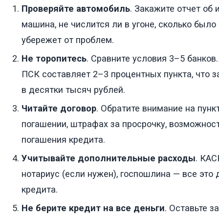
Проверяйте автомобиль
. Закажите отчет об 
машина, не числится ли в угоне, сколько было
убережет от проблем.
Не торопитесь
. Сравните условия 3–5 банков
ПСК составляет 2–3 процентных пункта, что з
в десятки тысяч рублей.
Читайте договор
. Обратите внимание на пун
погашении, штрафах за просрочку, возможнос
погашения кредита.
Учитывайте дополнительные расходы
. КАС
нотариус (если нужен), госпошлина — все это
кредита.
Не берите кредит на все деньги
. Оставьте з