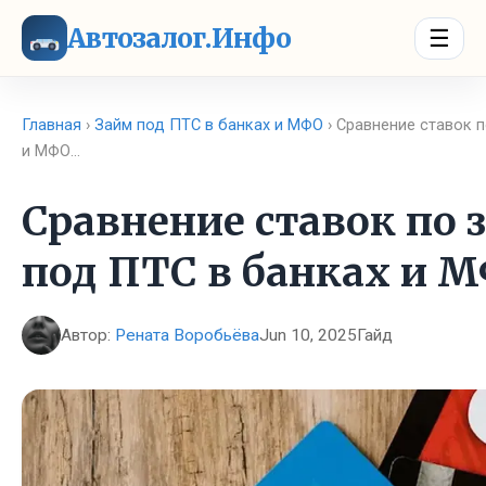
Автозалог.Инфо
☰
Главная
›
Займ под ПТС в банках и МФО
› Сравнение ставок 
и МФО…
Сравнение ставок по
под ПТС в банках и 
Автор:
Рената Воробьёва
Jun 10, 2025
Гайд