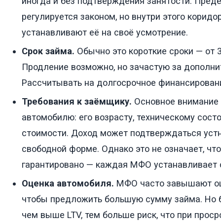
иногда и без подтверждения занятости. Пред
регулируется законом, но внутри этого корид
устанавливают её на своё усмотрение.
Срок займа.
Обычно это короткие сроки — от 3
Продление возможно, но зачастую за дополни
Рассчитывать на долгосрочное финансировани
Требования к заёмщику.
Основное внимание 
автомобилю: его возрасту, техническому сост
стоимости. Доход может подтверждаться устн
свободной форме. Однако это не означает, чт
гарантировано — каждая МФО устанавливает с
Оценка автомобиля.
МФО часто завышают оц
чтобы предложить большую сумму займа. Но 
чем выше LTV, тем больше риск, что при проср