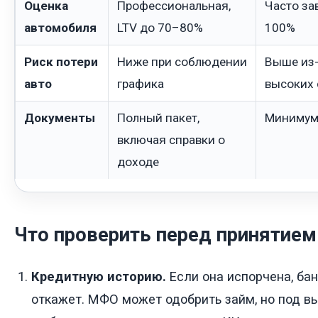
Оценка
Профессиональная,
Часто за
автомобиля
LTV до 70–80%
100%
Риск потери
Ниже при соблюдении
Выше из-
авто
графика
высоких 
Документы
Полный пакет,
Минимум:
включая справки о
доходе
Что проверить перед принятием
Кредитную историю.
Если она испорчена, банк
откажет. МФО может одобрить займ, но под вы