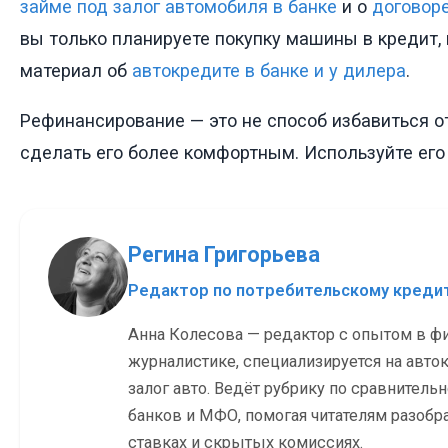
займе под залог автомобиля в банке
и о
договор
вы только планируете покупку машины в кредит,
материал об
автокредите в банке и у дилера
.
Рефинансирование — это не способ избавиться от
сделать его более комфортным. Используйте его
Регина Григорьева
Редактор по потребительскому кред
Анна Колесова — редактор с опытом в ф
журналистике, специализируется на авток
залог авто. Ведёт рубрику по сравнитель
банков и МФО, помогая читателям разобр
ставках и скрытых комиссиях.