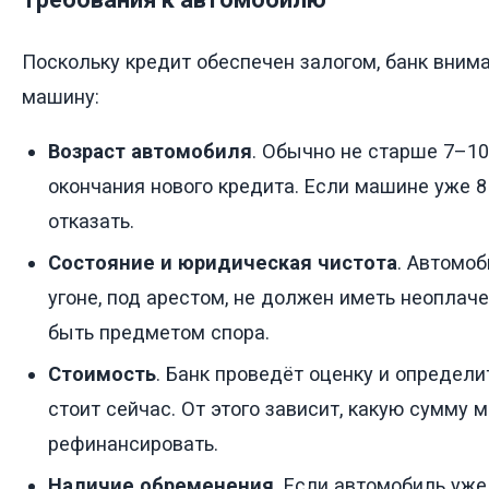
Поскольку кредит обеспечен залогом, банк вним
машину:
Возраст автомобиля
. Обычно не старше 7–10
окончания нового кредита. Если машине уже 8
отказать.
Состояние и юридическая чистота
. Автомо
угоне, под арестом, не должен иметь неопла
быть предметом спора.
Стоимость
. Банк проведёт оценку и определи
стоит сейчас. От этого зависит, какую сумму 
рефинансировать.
Наличие обременения
. Если автомобиль уже