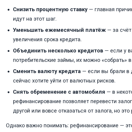
Снизить процентную ставку
— главная причин
идут на этот шаг.
Уменьшить ежемесячный платёж
— за счёт
увеличения срока кредита.
Объединить несколько кредитов
— если у в
потребительские займы, их можно «собрать» в
Сменить валюту кредита
— если вы брали в 
сейчас хотите уйти от валютных рисков.
Снять обременение с автомобиля
— в некот
рефинансирование позволяет перевести залог 
другой или вовсе отказаться от залога, но это
Однако важно понимать: рефинансирование — эт