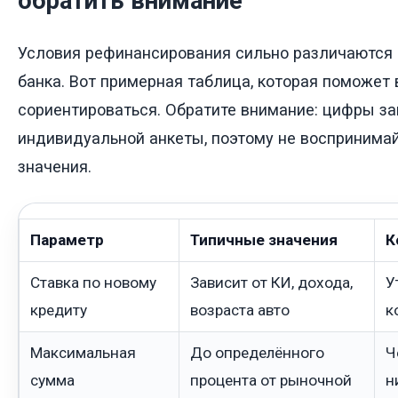
обратить внимание
Условия рефинансирования сильно различаются 
банка. Вот примерная таблица, которая поможет
сориентироваться. Обратите внимание: цифры за
индивидуальной анкеты, поэтому не воспринимай
значения.
Параметр
Типичные значения
К
Ставка по новому
Зависит от КИ, дохода,
У
кредиту
возраста авто
к
Максимальная
До определённого
Ч
сумма
процента от рыночной
н