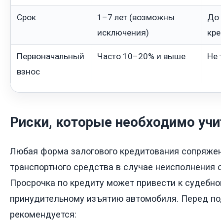
Срок
1–7 лет (возможны
До 
исключения)
кре
Первоначальный
Часто 10–20% и выше
Не 
взнос
Риски, которые необходимо уч
Любая форма залогового кредитования сопряжен
транспортного средства в случае неисполнения 
Просрочка по кредиту может привести к судебно
принудительному изъятию автомобиля. Перед п
рекомендуется: