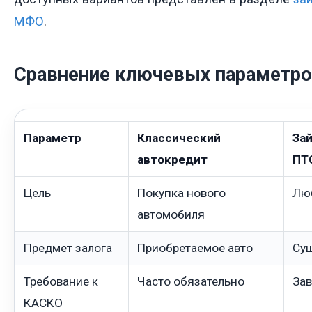
МФО
.
Сравнение ключевых параметр
Параметр
Классический
Зай
автокредит
ПТ
Цель
Покупка нового
Лю
автомобиля
Предмет залога
Приобретаемое авто
Су
Требование к
Часто обязательно
Зав
КАСКО