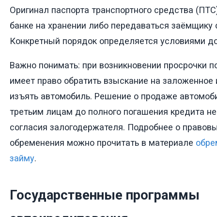
Оригинал паспорта транспортного средства (ПТС
банке на хранении либо передаваться заёмщику с
Конкретный порядок определяется условиями до
Важно понимать: при возникновении просрочки п
имеет право обратить взыскание на заложенное 
изъять автомобиль. Решение о продаже автомоб
третьим лицам до полного погашения кредита н
согласия залогодержателя. Подробнее о правов
обременения можно прочитать в материале
обре
займу
.
Государственные программы