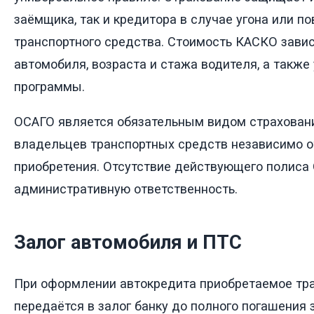
заёмщика, так и кредитора в случае угона или п
транспортного средства. Стоимость КАСКО завис
автомобиля, возраста и стажа водителя, а также
программы.
ОСАГО является обязательным видом страхован
владельцев транспортных средств независимо о
приобретения. Отсутствие действующего полиса
административную ответственность.
Залог автомобиля и ПТС
При оформлении автокредита приобретаемое тр
передаётся в залог банку до полного погашения