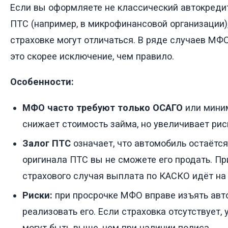
Если вы оформляете не классический автокредит
ПТС (например, в микрофинансовой организации),
страховке могут отличаться. В ряде случаев МФО
это скорее исключение, чем правило.
Особенности:
МФО часто требуют только ОСАГО
или мини
снижает стоимость займа, но увеличивает рис
Залог ПТС
означает, что автомобиль остаётся 
оригинала ПТС вы не сможете его продать. Пр
страхового случая выплата по КАСКО идёт на
Риски:
при просрочке МФО вправе изъять авт
реализовать его. Если страховка отсутствует,
могут быть выше, чем при наличии полиса.