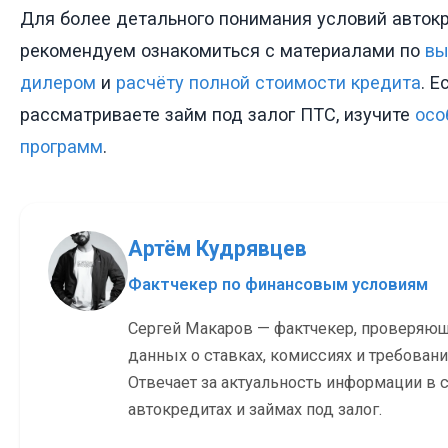
Для более детального понимания условий авток
рекомендуем ознакомиться с материалами по
вы
дилером
и
расчёту полной стоимости кредита
. Е
рассматриваете займ под залог ПТС, изучите
осо
программ
.
Артём Кудрявцев
Фактчекер по финансовым условиям
Сергей Макаров — фактчекер, проверяю
данных о ставках, комиссиях и требовани
Отвечает за актуальность информации в с
автокредитах и займах под залог.