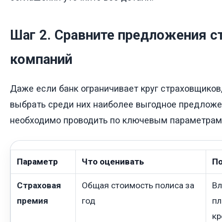
Шаг 2. Сравните предложения с
компаний
Даже если банк ограничивает круг страховщиков,
выбрать среди них наиболее выгодное предложе
необходимо проводить по ключевым параметрам
Параметр
Что оценивать
По
Страховая
Общая стоимость полиса за
Вл
премия
год
пл
кр