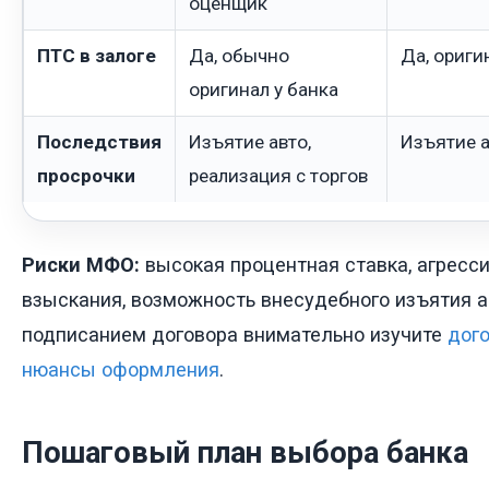
оценщик
ПТС в залоге
Да, обычно
Да, ориги
оригинал у банка
Последствия
Изъятие авто,
Изъятие а
просрочки
реализация с торгов
Риски МФО:
высокая процентная ставка, агрес
взыскания, возможность внесудебного изъятия 
подписанием договора внимательно изучите
дого
нюансы оформления
.
Пошаговый план выбора банка