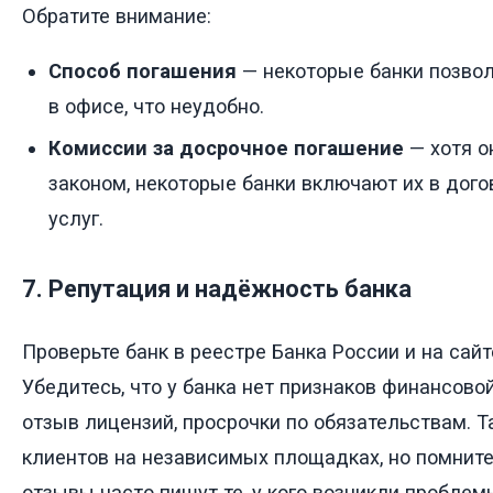
Обратите внимание:
Способ погашения
— некоторые банки позвол
в офисе, что неудобно.
Комиссии за досрочное погашение
— хотя о
законом, некоторые банки включают их в дого
услуг.
7. Репутация и надёжность банка
Проверьте банк в реестре Банка России и на сай
Убедитесь, что у банка нет признаков финансово
отзыв лицензий, просрочки по обязательствам. 
клиентов на независимых площадках, но помните
отзывы часто пишут те, у кого возникли проблем