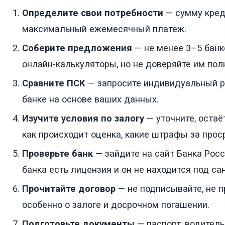
Определите свои потребности
— сумму креди
максимальный ежемесячный платёж.
Соберите предложения
— не менее 3–5 банк
онлайн-калькуляторы, но не доверяйте им пол
Сравните ПСК
— запросите индивидуальный 
банке на основе ваших данных.
Изучите условия по залогу
— уточните, остаё
как происходит оценка, какие штрафы за прос
Проверьте банк
— зайдите на сайт Банка Росси
банка есть лицензия и он не находится под са
Прочитайте договор
— не подписывайте, не п
особенно о залоге и досрочном погашении.
Подготовьте документы
— паспорт, водитель