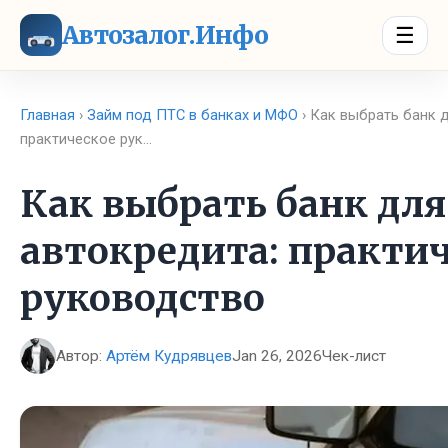
Автозалог.Инфо
☰
Главная
›
Займ под ПТС в банках и МФО
› Как выбрать банк 
практическое рук…
Как выбрать банк для
автокредита: практи
руководство
Автор:
Артём Кудрявцев
Jan 26, 2026
Чек-лист