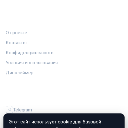
ПРАВОВАЯ ИНФОРМАЦИЯ
О проекте
Контакты
Конфиденциальность
Условия использования
Дисклеймер
СОЦСЕТИ
Telegram
Vk
Этот сайт использует cookie для базовой