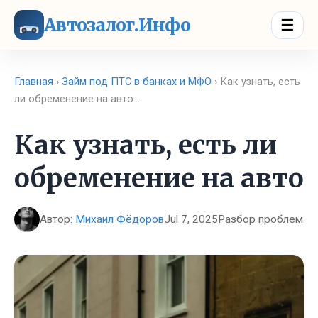
Автозалог.Инфо
☰
Главная
›
Займ под ПТС в банках и МФО
› Как узнать, есть
ли обременение на авто…
Как узнать, есть ли
обременение на авто
Автор:
Михаил Фёдоров
Jul 7, 2025
Разбор проблем