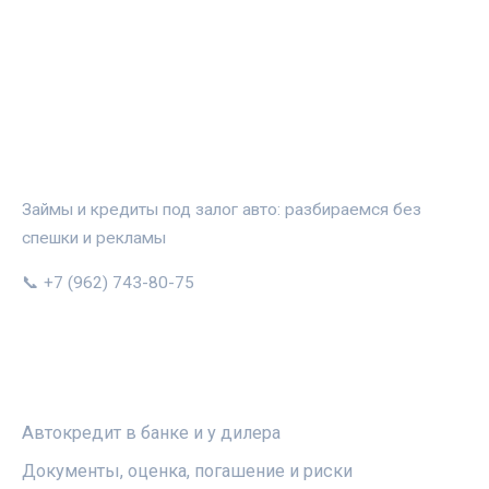
АВТОЗАЛОГ.ИНФО
Займы и кредиты под залог авто: разбираемся без
спешки и рекламы
📞 +7 (962) 743-80-75
РУБРИКИ
Автокредит в банке и у дилера
Документы, оценка, погашение и риски