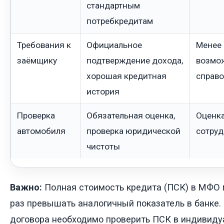
стандартным
потребкредитам
Требования к
Официальное
Менее 
заёмщику
подтверждение дохода,
возмо
хорошая кредитная
справо
история
Проверка
Обязательная оценка,
Оценка
автомобиля
проверка юридической
сотру
чистоты
Важно:
Полная стоимость кредита (ПСК) в МФО 
раз превышать аналогичный показатель в банке
договора необходимо проверить ПСК в индивиду