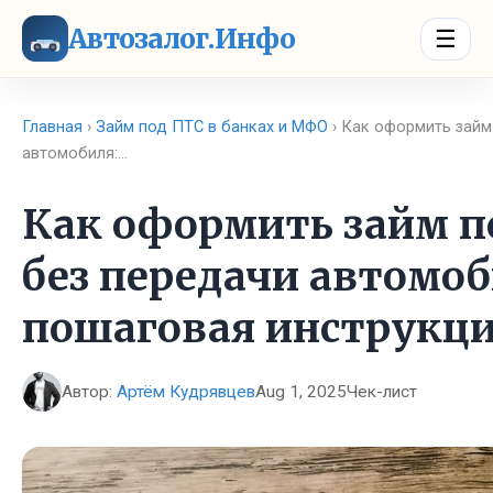
Автозалог.Инфо
☰
Главная
›
Займ под ПТС в банках и МФО
› Как оформить займ
автомобиля:…
Как оформить займ п
без передачи автомоб
пошаговая инструкц
Автор:
Артём Кудрявцев
Aug 1, 2025
Чек-лист