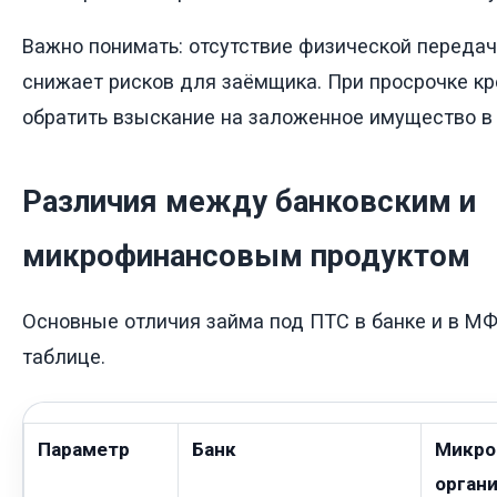
Важно понимать: отсутствие физической переда
снижает рисков для заёмщика. При просрочке к
обратить взыскание на заложенное имущество в
Различия между банковским и
микрофинансовым продуктом
Основные отличия займа под ПТС в банке и в М
таблице.
Параметр
Банк
Микро
орган