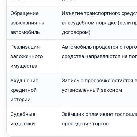
Обращение
Изъятие транспортного средст
взыскания на
внесудебном порядке (если п
автомобиль
договором)
Реализация
Автомобиль продаётся с торг
заложенного
средства направляются на по
имущества
Ухудшение
Запись о просрочке остаётся в
кредитной
установленный законом
истории
Судебные
Заёмщик оплачивает госпошли
издержки
проведение торгов