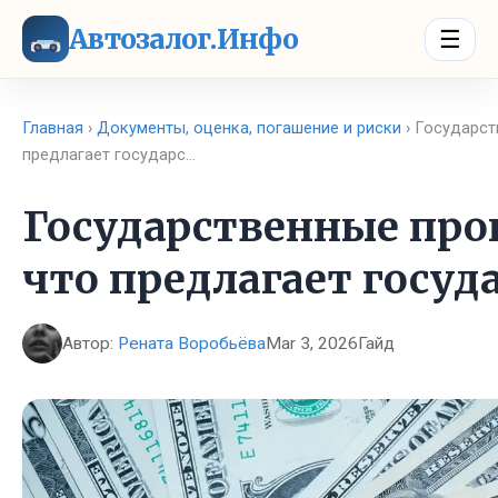
Автозалог.Инфо
☰
Главная
›
Документы, оценка, погашение и риски
› Государст
предлагает государс…
Государственные пр
что предлагает госуд
Автор:
Рената Воробьёва
Mar 3, 2026
Гайд