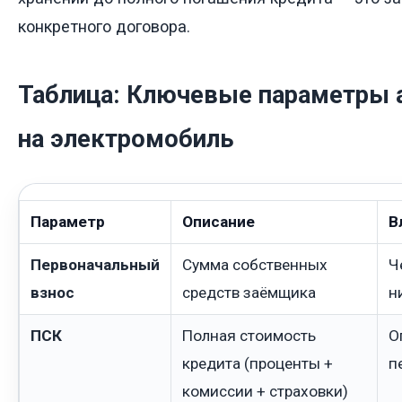
конкретного договора.
Таблица: Ключевые параметры 
на электромобиль
Параметр
Описание
В
Первоначальный
Сумма собственных
Ч
взнос
средств заёмщика
н
ПСК
Полная стоимость
О
кредита (проценты +
п
комиссии + страховки)