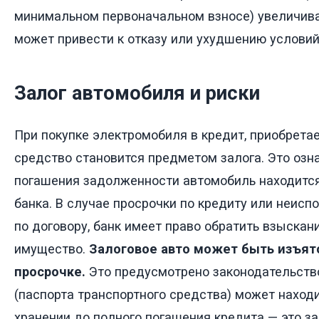
минимальном первоначальном взносе) увеличивае
может привести к отказу или ухудшению условий
Залог автомобиля и риски
При покупке электромобиля в кредит, приобрета
средство становится предметом залога. Это озна
погашения задолженности автомобиль находится
банка. В случае просрочки по кредиту или неисп
по договору, банк имеет право обратить взыскан
имущество.
Залоговое авто может быть изъят
просрочке.
Это предусмотрено законодательств
(паспорта транспортного средства) может находи
хранении до полного погашения кредита — это за