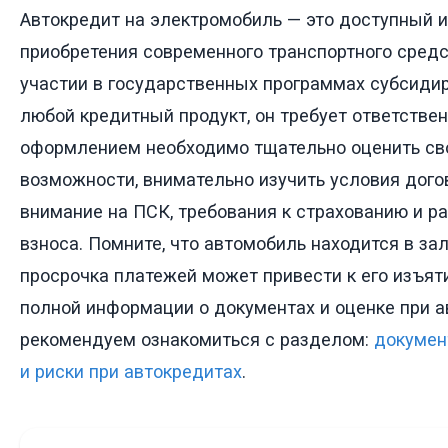
Автокредит на электромобиль — это доступный 
приобретения современного транспортного средс
участии в государственных программах субсидир
любой кредитный продукт, он требует ответстве
оформлением необходимо тщательно оценить с
возможности, внимательно изучить условия дого
внимание на ПСК, требования к страхованию и р
взноса. Помните, что автомобиль находится в зало
просрочка платежей может привести к его изъят
полной информации о документах и оценке при 
рекомендуем ознакомиться с разделом:
докумен
и риски при автокредитах
.