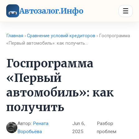
Автозалог.Инфо
☰
Главная
›
Сравнение условий кредиторов
› Госпрограмма
«Первый автомобиль»: как получить…
Госпрограмма
«Первый
автомобиль»: как
получить
Автор:
Рената
Jun 6,
Разбор
Воробьёва
2025
проблем