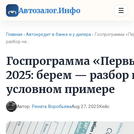
Автозалог.Инфо
☰
Главная
›
Автокредит в банке и у дилера
› Госпрограмма «Пе
разбор на…
Госпрограмма «Перв
2025: берем — разбор 
условном примере
Автор:
Рената Воробьёва
Aug 27, 2025
Кейс