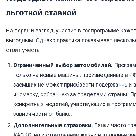
льготной ставкой
На первый взгляд, участие в госпрограмме каже
выгодным. Однако практика показывает несколь
стоит учесть:
Ограниченный выбор автомобилей.
Програм
только на новые машины, произведенные в РФ.
заемщик не может приобрести подержанный 
иномарку, собранную за пределами страны. П
конкретных моделей, участвующих в программ
зависимости от банка.
Дополнительные страховки.
Банки часто тре
КАСКО, но и страхование жизни и здоровья за