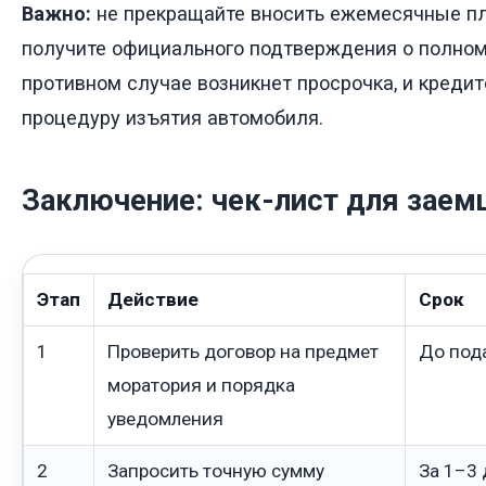
Важно:
не прекращайте вносить ежемесячные пл
получите официального подтверждения о полном
противном случае возникнет просрочка, и креди
процедуру изъятия автомобиля.
Заключение: чек-лист для зае
Этап
Действие
Срок
1
Проверить договор на предмет
До под
моратория и порядка
уведомления
2
Запросить точную сумму
За 1–3 