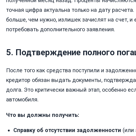
полученной месяц назад. Проценты начисляются
точная цифра актуальна только на дату расчета.
больше, чем нужно, излишек зачислят на счет, и
потребовать дополнительного заявления.
5. Подтверждение полного пог
После того как средства поступили и задолженн
кредитор обязан выдать документы, подтвержд
долга. Это критически важный этап, особенно есл
автомобиля.
Что вы должны получить:
Справку об отсутствии задолженности
(или 