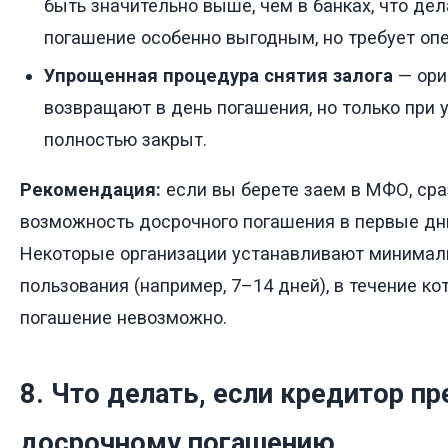
быть значительно выше, чем в банках, что де
погашение особенно выгодным, но требует оп
Упрощенная процедура снятия залога
— ори
возвращают в день погашения, но только при 
полностью закрыт.
Рекомендация:
если вы берете заем в МФО, сраз
возможность досрочного погашения в первые дн
Некоторые организации устанавливают минимал
пользования (например, 7–14 дней), в течение к
погашение невозможно.
8. Что делать, если кредитор п
досрочному погашению