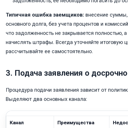
задолженность, ее необходимо погасить до ос
Типичная ошибка заемщиков:
внесение суммы, 
основного долга, без учета процентов и комиссий
что задолженность не закрывается полностью, 
начислять штрафы. Всегда уточняйте итоговую ци
рассчитывайте ее самостоятельно.
3. Подача заявления о досрочн
Процедура подачи заявления зависит от политик
Выделяют два основных канала:
Канал
Преимущества
Недос