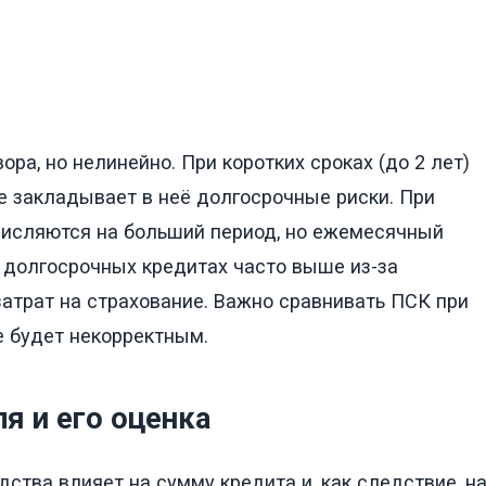
ра, но нелинейно. При коротких сроках (до 2 лет)
е закладывает в неё долгосрочные риски. При
числяются на больший период, но ежемесячный
 долгосрочных кредитах часто выше из-за
атрат на страхование. Важно сравнивать ПСК при
е будет некорректным.
я и его оценка
ства влияет на сумму кредита и, как следствие, н