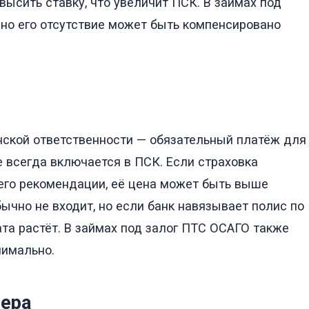
высить ставку, что увеличит ПСК. В займах под
 но его отсутствие может быть компенсировано
нской ответственности — обязательный платёж для
е всегда включается в ПСК. Если страховка
 его рекомендации, её цена может быть выше
ычно не входит, но если банк навязывает полис по
та растёт. В займах под залог ПТС ОСАГО также
нимально.
лера