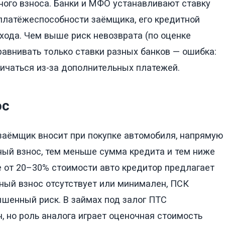
ного взноса. Банки и МФО устанавливают ставку
платёжеспособности заёмщика, его кредитной
хода. Чем выше риск невозврата (по оценке
равнивать только ставки разных банков — ошибка:
ичаться из-за дополнительных платежей.
ос
заёмщик вносит при покупке автомобиля, напрямую
ый взнос, тем меньше сумма кредита и тем ниже
се от 20–30% стоимости авто кредитор предлагает
ьный взнос отсутствует или минимален, ПСК
ышенный риск. В займах под залог ПТС
, но роль аналога играет оценочная стоимость