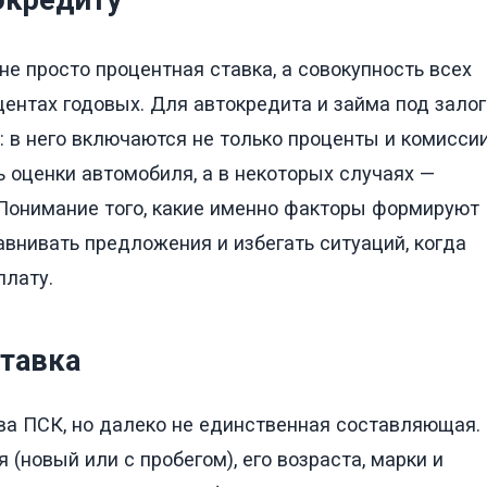
окредиту
не просто процентная ставка, а совокупность всех
ентах годовых. Для автокредита и займа под залог
 в него включаются не только проценты и комиссии
ь оценки автомобиля, а в некоторых случаях —
. Понимание того, какие именно факторы формируют
внивать предложения и избегать ситуаций, когда
плату.
ставка
ва ПСК, но далеко не единственная составляющая.
 (новый или с пробегом), его возраста, марки и