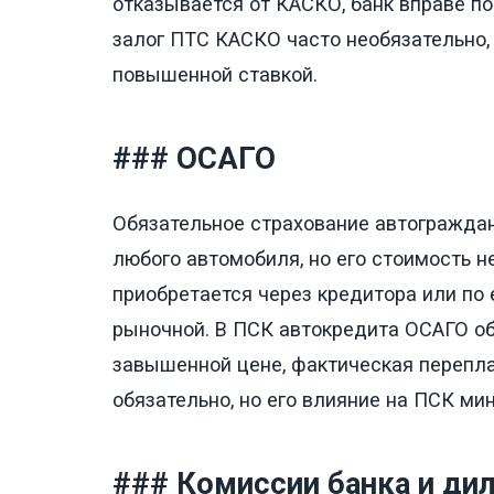
отказывается от КАСКО, банк вправе по
залог ПТС КАСКО часто необязательно,
повышенной ставкой.
### ОСАГО
Обязательное страхование автогражда
любого автомобиля, но его стоимость н
приобретается через кредитора или по
рыночной. В ПСК автокредита ОСАГО об
завышенной цене, фактическая перепла
обязательно, но его влияние на ПСК ми
### Комиссии банка и ди