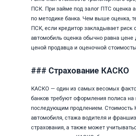
ПСК. При займе под залог ПТС оценка 
по методике банка. Чем выше оценка, т
ПСК, если кредитор закладывает риск 
автомобиль оценка обычно равна цене
ценой продавца и оценочной стоимост
### Страхование КАСКО
КАСКО — один из самых весомых факто
банков требуют оформления полиса на в
последующим продлением. Стоимость К
автомобиля, стажа водителя и франшиз
страхования, а также может учитывать