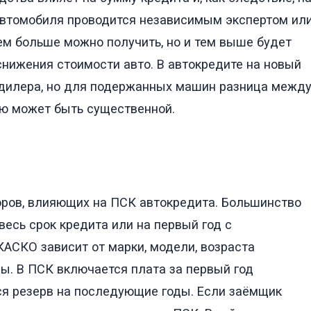
автомобиля проводится независимым экспертом ил
ем больше можно получить, но и тем выше будет
снижения стоимости авто. В автокредите на новый
 дилера, но для подержанных машин разница межд
ью может быть существенной.
ров, влияющих на ПСК автокредита. Большинство
есь срок кредита или на первый год с
АСКО зависит от марки, модели, возраста
ы. В ПСК включается плата за первый год
ся резерв на последующие годы. Если заёмщик