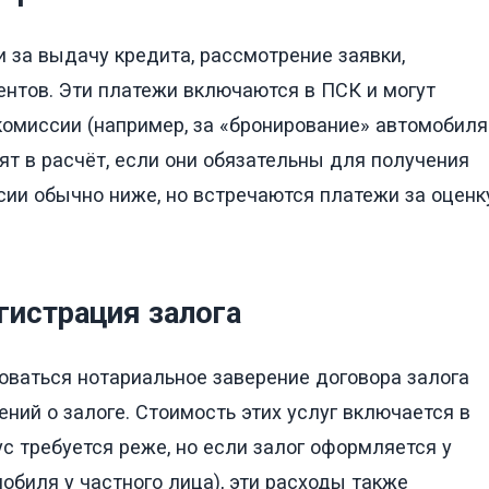
 за выдачу кредита, рассмотрение заявки,
нтов. Эти платежи включаются в ПСК и могут
комиссии (например, за «бронирование» автомобиля
т в расчёт, если они обязательны для получения
сии обычно ниже, но встречаются платежи за оценк
гистрация залога
оваться нотариальное заверение договора залога
ений о залоге. Стоимость этих услуг включается в
с требуется реже, но если залог оформляется у
мобиля у частного лица), эти расходы также