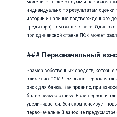
модели, а также от суммы первоначаль
индивидуально по результатам оценки 
истории и наличия подтверждённого до
кредитора), тем выше ставка. Однако с
при одинаковой ставке ПСК может разл
### Первоначальный взн
Размер собственных средств, которые 
влияет на ПСК. Чем выше первоначальн
риск для банка. Как правило, при взно
более низкую ставку. Если первоначал
увеличивается: банк компенсирует пов
первоначальный взнос не предусмотрен