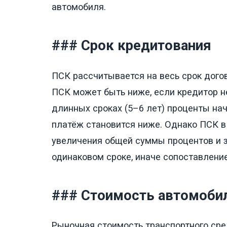
автомобиля.
### Срок кредитования
ПСК рассчитывается на весь срок догово
ПСК может быть ниже, если кредитор н
длинных сроках (5–6 лет) проценты на
платёж становится ниже. Однако ПСК в
увеличения общей суммы процентов и з
одинаковом сроке, иначе сопоставлени
### Стоимость автомобил
Рыночная стоимость транспортного сред