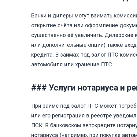
Банки и дилеры могут взимать комиссии
открытие счёта или оформление докуме
существенно её увеличить. Дилерские 
или дополнительные опции) также входя
кредита. В займах под залог ПТС комис
автомобиля или хранение ПТС.
### Услуги нотариуса и ре
При займе под залог ПТС может потреб
или его регистрация в реестре уведомл
ПСК. В банковском автокредите нотариу
нотариуса (например, при покупке авто