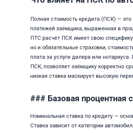
Что влияет на ПСК по авт
Полная стоимость кредита (ПСК) — это 
платежей заёмщика, выраженная в проц
ПТС расчёт ПСК имеет свою специфику:
но и обязательные страховки, стоимост
плата за услуги дилера или нотариуса
ПСК, позволяет заёмщику корректно сра
низкая ставка маскирует высокую пере
### Базовая процентная 
Номинальная ставка по кредиту — осно
Ставка зависит от категории автомобиля