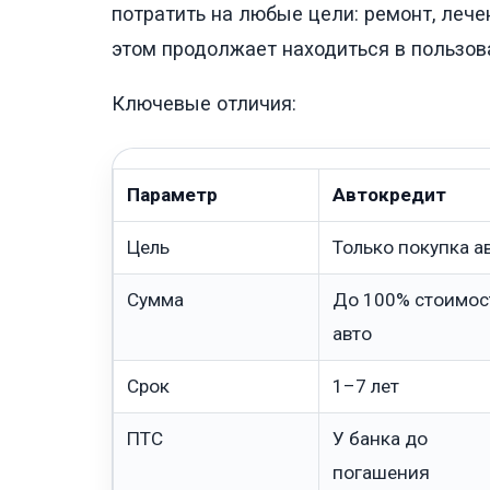
потратить на любые цели: ремонт, лече
этом продолжает находиться в пользова
Ключевые отличия:
Параметр
Автокредит
Цель
Только покупка а
Сумма
До 100% стоимос
авто
Срок
1–7 лет
ПТС
У банка до
погашения