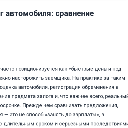
г автомобиля: сравнение
 часто позиционируется как «быстрые деньги под
олжно насторожить заемщика. На практике за таким
 оценка автомобиля, регистрация обременения в
ание предмета залога и, что важнее всего, реальны
осрочке. Прежде чем сравнивать предложения,
я — это не способ «занять до зарплаты», а
 с длительным сроком и серьезными последствиям