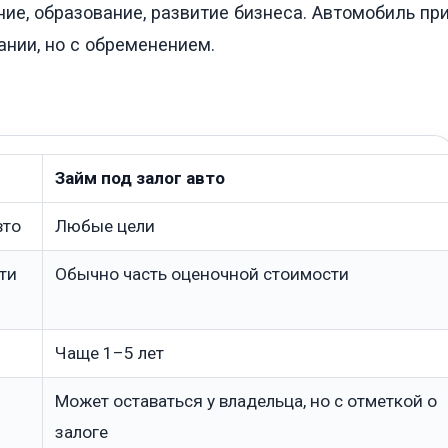
ние, образование, развитие бизнеса. Автомобиль пр
нии, но с обременением.
Займ под залог авто
вто
Любые цели
ти
Обычно часть оценочной стоимости
Чаще 1–5 лет
Может оставаться у владельца, но с отметкой о
залоге