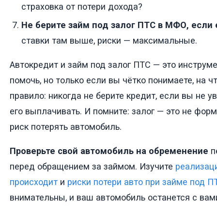
страховка от потери дохода?
Не берите займ под залог ПТС в МФО, если 
ставки там выше, риски — максимальные.
Автокредит и займ под залог ПТС — это инструме
помочь, но только если вы чётко понимаете, на ч
правило: никогда не берите кредит, если вы не у
его выплачивать. И помните: залог — это не фор
риск потерять автомобиль.
Проверьте свой автомобиль на обременение
п
перед обращением за займом. Изучите
реализаци
происходит
и
риски потери авто при займе под П
внимательны, и ваш автомобиль останется с вам