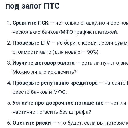
под залог ПТС
Сравните ПСК
— не только ставку, но и все ко
нескольких банков/МФО график платежей.
Проверьте LTV
— не берите кредит, если сум
стоимости авто (для новых — 90%).
Изучите договор залога
— есть ли пункт о в
Можно ли его исключить?
Проверьте репутацию кредитора
— на сайте 
реестр банков и МФО.
Узнайте про досрочное погашение
— нет ли
частично погасить без штрафа?
Оцените риски
— что будет, если вы потеряет