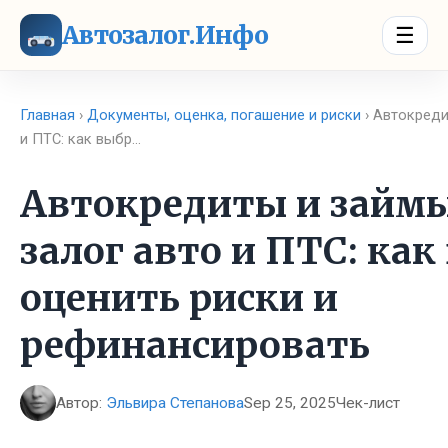
Автозалог.Инфо
☰
Главная
›
Документы, оценка, погашение и риски
› Автокреди
и ПТС: как выбр…
Автокредиты и займы
залог авто и ПТС: как
оценить риски и
рефинансировать
Автор:
Эльвира Степанова
Sep 25, 2025
Чек-лист