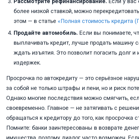
Рассмотрите рефинансирование.
Если у вас 
более низкой ставкой, можно перекредитовать
этом — в статье
«Полная стоимость кредита (
Продайте автомобиль.
Если вы понимаете, ч
выплачивать кредит, лучше продать машину с
ждать изъятия. Это позволит погасить долг и
издержек.
Просрочка по автокредиту — это серьёзное нару
за собой не только штрафы и пени, но и риск пот
Однако многие последствия можно смягчить, ес
своевременно. Главное — не затягивать с решен
обращаться к кредитору до того, как просрочка с
Помните: банки заинтересованы в возврате денег,
имущества, поэтому диалог часто возможен. Ес