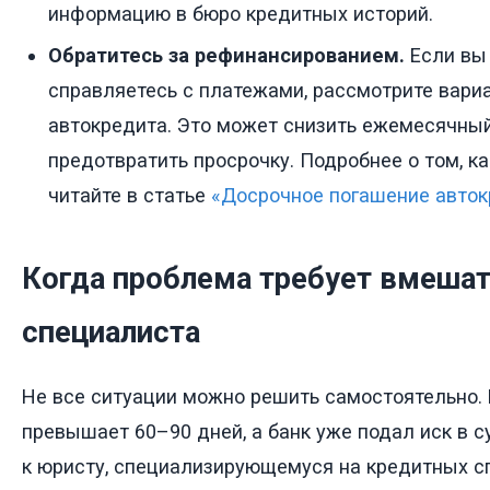
информацию в бюро кредитных историй.
Обратитесь за рефинансированием.
Если вы 
справляетесь с платежами, рассмотрите вари
автокредита. Это может снизить ежемесячны
предотвратить просрочку. Подробнее о том, ка
читайте в статье
«Досрочное погашение авток
Когда проблема требует вмеша
специалиста
Не все ситуации можно решить самостоятельно. 
превышает 60–90 дней, а банк уже подал иск в с
к юристу, специализирующемуся на кредитных с