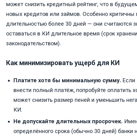
может снизить кредитный рейтинг, что в будуще
новых кредитов или займов. Особенно критичны
длительностью более 30 дней — они считаются з
оставаться в КИ длительное время (срок хранен
законодательством).
Как минимизировать ущерб для КИ
Платите хотя бы минимальную сумму.
Если 
внести полный платёж, попробуйте оплатить хо
может снизить размер пеней и уменьшить нег
КИ.
Не допускайте длительных просрочек.
Имен
определённого срока (обычно 30 дней) банки