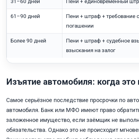
31–60 дней
Пени + единовременный шт
61–90 дней
Пени + штраф + требование 
погашении
Более 90 дней
Пени + штраф + судебное вз
взыскания на залог
Изъятие автомобиля: когда это
Самое серьёзное последствие просрочки по авто
автомобиля. Банк или МФО имеют право обратит
заложенное имущество, если заёмщик не выполн
обязательства. Однако это не происходит мгнове