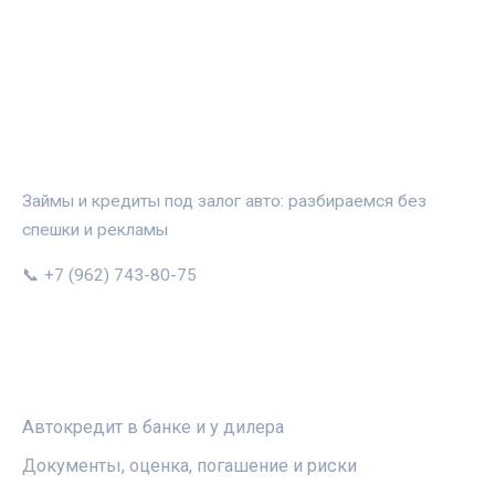
АВТОЗАЛОГ.ИНФО
Займы и кредиты под залог авто: разбираемся без
спешки и рекламы
📞 +7 (962) 743-80-75
РУБРИКИ
Автокредит в банке и у дилера
Документы, оценка, погашение и риски