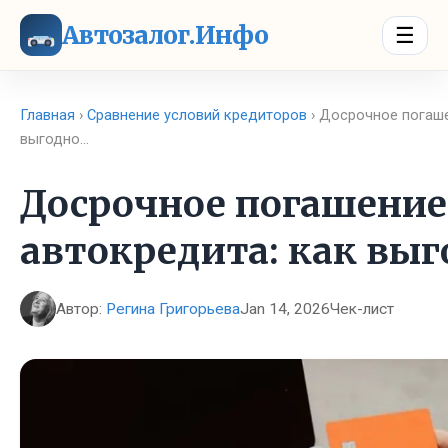
Автозалог.Инфо
☰
Главная
›
Сравнение условий кредиторов
› Досрочное погаше
выгодно…
Досрочное погашение
автокредита: как выг
Автор:
Регина Григорьева
Jan 14, 2026
Чек-лист