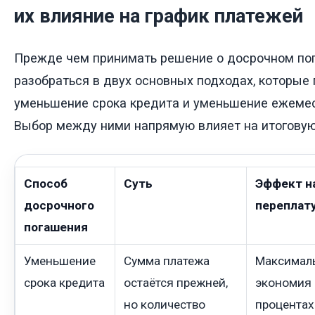
их влияние на график платежей
Прежде чем принимать решение о досрочном по
разобраться в двух основных подходах, которые 
уменьшение срока кредита и уменьшение ежемес
Выбор между ними напрямую влияет на итоговую
Способ
Суть
Эффект н
досрочного
переплат
погашения
Уменьшение
Сумма платежа
Максимал
срока кредита
остаётся прежней,
экономия 
но количество
процентах