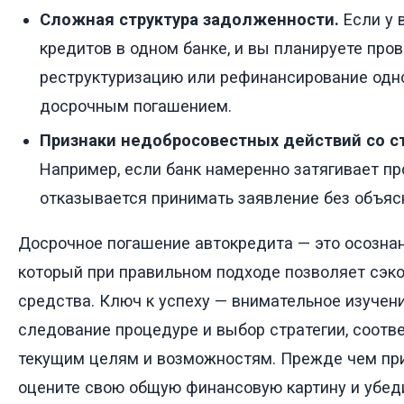
Сложная структура задолженности.
Если у 
кредитов в одном банке, и вы планируете про
реструктуризацию или рефинансирование одн
досрочным погашением.
Признаки недобросовестных действий со с
Например, если банк намеренно затягивает п
отказывается принимать заявление без объяс
Досрочное погашение автокредита — это осозна
который при правильном подходе позволяет сэк
средства. Ключ к успеху — внимательное изучени
следование процедуре и выбор стратегии, соот
текущим целям и возможностям. Прежде чем пр
оцените свою общую финансовую картину и убеди