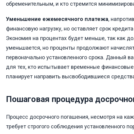
обременительным, и кто стремится минимизиров
Уменьшение ежемесячного платежа
, напроти
финансовую нагрузку, но оставляет срок кредит
Экономия на процентах будет меньше, так как до
уменьшается, но проценты продолжают начислять
первоначально установленного срока. Данный в
для тех, кто испытывает временные финансовые
планирует направить высвободившиеся средства
Пошаговая процедура досрочно
Процесс досрочного погашения, несмотря на каж
требует строгого соблюдения установленного по