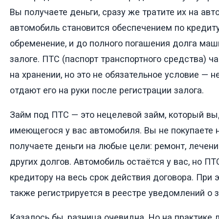
Вы получаете деньги, сразу же тратите их на авт
автомобиль становится обеспечением по кредиту
обременение, и до полного погашения долга маш
залоге. ПТС (паспорт транспортного средства) ча
на хранении, но это не обязательное условие — 
отдают его на руки после регистрации залога.
Займ под ПТС — это нецелевой займ, который вы
имеющегося у вас автомобиля. Вы не покупаете 
получаете деньги на любые цели: ремонт, лечени
других долгов. Автомобиль остаётся у вас, но П
кредитору на весь срок действия договора. При
также регистрируется в реестре уведомлений о з
Казалось бы, разница очевидна. Но на практике 