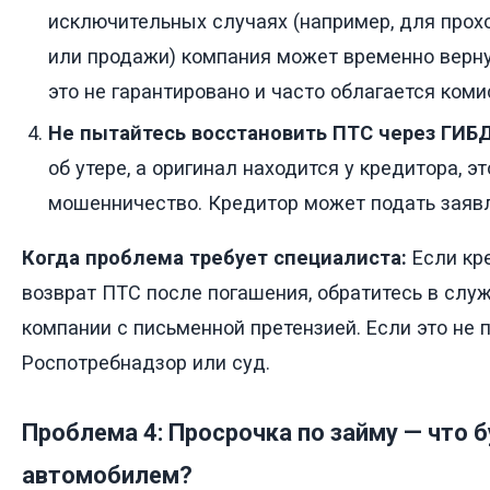
исключительных случаях (например, для про
или продажи) компания может временно верну
это не гарантировано и часто облагается коми
Не пытайтесь восстановить ПТС через ГИБ
об утере, а оригинал находится у кредитора, э
мошенничество. Кредитор может подать заяв
Когда проблема требует специалиста:
Если кр
возврат ПТС после погашения, обратитесь в слу
компании с письменной претензией. Если это не 
Роспотребнадзор или суд.
Проблема 4: Просрочка по займу — что б
автомобилем?