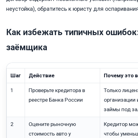
неустойка), обратитесь к юристу для оспаривания
Как избежать типичных ошибок:
заёмщика
Шаг
Действие
Почему это 
1
Проверьте кредитора в
Только лице
реестре Банка России
организации 
займы под за
2
Оцените рыночную
Кредитор мож
стоимость авто у
чтобы уменьш