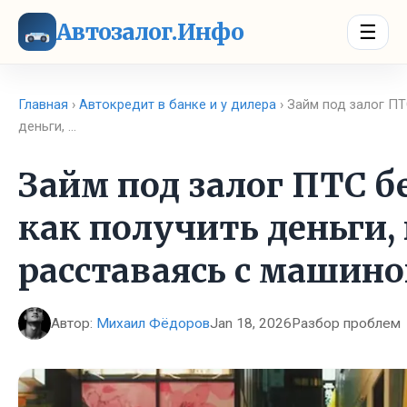
Автозалог.Инфо
☰
Главная
›
Автокредит в банке и у дилера
› Займ под залог ПТ
деньги, …
Займ под залог ПТС бе
как получить деньги,
расставаясь с машин
Автор:
Михаил Фёдоров
Jan 18, 2026
Разбор проблем