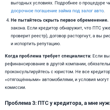
выгодных условиях. Подробнее о процедуре чи
досрочное погашение займа под залог авто
.
Не пытайтесь скрыть первое обременение.
закона. Если кредитор обнаружит, что ПТС уже 
проверит реестр), договор расторгнут, а вы ри
и испортить репутацию.
Когда проблема требует специалиста:
Если вы
рефинансирование в другой компании, обязатель
проконсультируйтесь с юристом. Не все кредито
«отягощёнными» автомобилями, и условия могут
комиссии.
Проблема 3: ПТС у кредитора, а мне ну