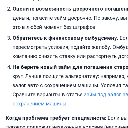
Оцените возможность досрочного погашен
деньги, погасите займ досрочно. По закону, в
это в любой момент без штрафов.
Обратитесь к финансовому омбудсмену.
Есл
пересмотреть условия, подайте жалобу. Омбу
компанию снизить ставку или расторгнуть дог
Не берите новый займ для погашения старо
круг. Лучше поищите альтернативу: например, 
залог авто с сохранением машины. Условия т
Сравните варианты в статье
займ под залог а
сохранением машины
.
Когда проблема требует специалиста:
Если вы 
договор содержит незаконные условия (наприме