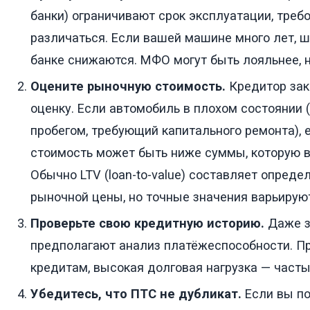
банки) ограничивают срок эксплуатации, треб
различаться. Если вашей машине много лет, 
банке снижаются. МФО могут быть лояльнее, 
Оцените рыночную стоимость.
Кредитор зак
оценку. Если автомобиль в плохом состоянии 
пробегом, требующий капитального ремонта), 
стоимость может быть ниже суммы, которую в
Обычно LTV (loan-to-value) составляет опреде
рыночной цены, но точные значения варьирую
Проверьте свою кредитную историю.
Даже з
предполагают анализ платёжеспособности. Пр
кредитам, высокая долговая нагрузка — часты
Убедитесь, что ПТС не дубликат.
Если вы по