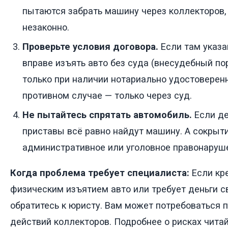
пытаются забрать машину через коллекторов,
незаконно.
Проверьте условия договора.
Если там указа
вправе изъять авто без суда (внесудебный по
только при наличии нотариально удостоверенн
противном случае — только через суд.
Не пытайтесь спрятать автомобиль.
Если де
приставы всё равно найдут машину. А сокрыт
административное или уголовное правонаруш
Когда проблема требует специалиста:
Если кр
физическим изъятием авто или требует деньги с
обратитесь к юристу. Вам может потребоваться 
действий коллекторов. Подробнее о рисках читай