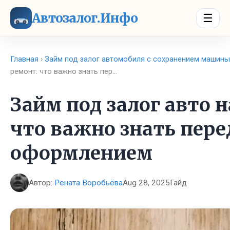
Автозалог.Инфо
☰
Главная
›
Займ под залог автомобиля с сохранением машины
ремонт: что важно знать пер…
Займ под залог авто н
что важно знать пере
оформлением
Автор:
Рената Воробьёва
Aug 28, 2025
Гайд