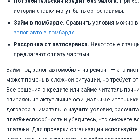
Потребительский кредит без залога.
При хо
истории ставки могут быть сопоставимы.
Займ в ломбарде.
Сравнить условия можно в
залог авто в ломбарде
.
Рассрочка от автосервиса.
Некоторые станци
предлагают оплату частями.
Займ под залог автомобиля на ремонт — это инс
может помочь в сложной ситуации, но требует от
Все решения о кредите или займе читатель прин
опираясь на актуальные официальные источники
договора внимательно изучите условия, рассчит
платёжеспособность и убедитесь, что сможете в
платежи. Для проверки организации используйте