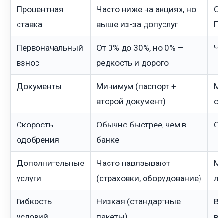
Процентная
Часто ниже на акциях, но
ставка
выше из-за допуслуг
Первоначальный
От 0% до 30%, но 0% —
взнос
редкость и дорого
Документы
Минимум (паспорт +
второй документ)
с
Скорость
Обычно быстрее, чем в
О
одобрения
банке
Дополнительные
Часто навязывают
услуги
(страховки, оборудование)
Гибкость
Низкая (стандартные
условий
пакеты)
в