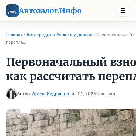
Автозалог.Инфо
☰
Главная
›
Автокредит в банке и у дилера
› Первоначальный в
перепла…
Первоначальный взно
как рассчитать переп
Автор:
Артём Кудрявцев
Jul 31, 2025
Чек-лист