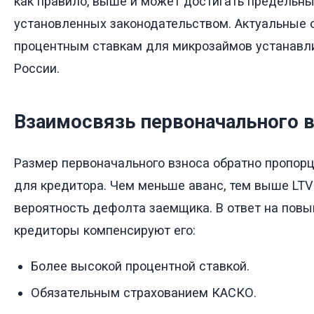
как правило, выше и может достигать предельны
установленных законодательством. Актуальные 
процентным ставкам для микрозаймов устанавл
России.
Взаимосвязь первоначального в
Размер первоначального взноса обратно пропор
для кредитора. Чем меньше аванс, тем выше LTV
вероятность дефолта заемщика. В ответ на пов
кредиторы компенсируют его:
Более высокой процентной ставкой.
Обязательным страхованием КАСКО.