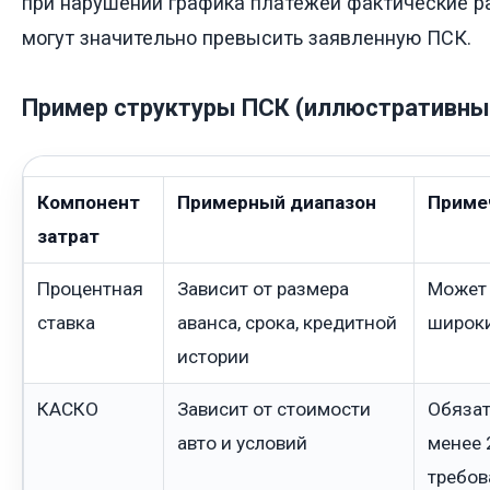
при нарушении графика платежей фактические 
могут значительно превысить заявленную ПСК.
Пример структуры ПСК (иллюстративны
Компонент
Примерный диапазон
Приме
затрат
Процентная
Зависит от размера
Может 
ставка
аванса, срока, кредитной
широки
истории
КАСКО
Зависит от стоимости
Обязат
авто и условий
менее 
требов