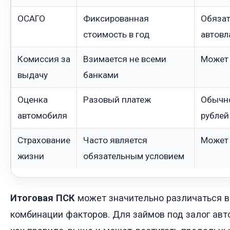
ОСАГО
Фиксированная
Обязат
стоимость в год
автовл
Комиссия за
Взимается не всеми
Может 
выдачу
банками
Оценка
Разовый платеж
Обычно
автомобиля
рублей
Страхование
Часто является
Может
жизни
обязательным условием
Итоговая ПСК
может значительно различаться в
комбинации факторов. Для займов под залог ав