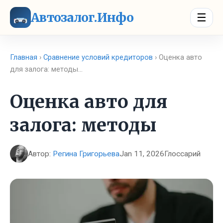
Автозалог.Инфо
☰
Главная
›
Сравнение условий кредиторов
› Оценка авто
для залога: методы…
Оценка авто для
залога: методы
Автор:
Регина Григорьева
Jan 11, 2026
Глоссарий