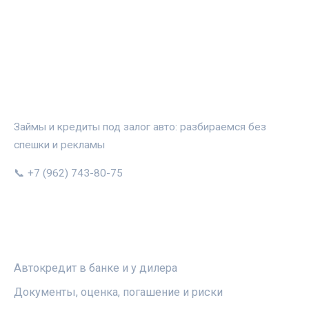
АВТОЗАЛОГ.ИНФО
Займы и кредиты под залог авто: разбираемся без
спешки и рекламы
📞 +7 (962) 743-80-75
РУБРИКИ
Автокредит в банке и у дилера
Документы, оценка, погашение и риски