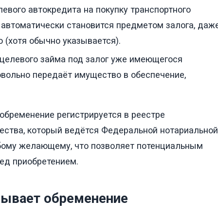
евого автокредита на покупку транспортного
 автоматически становится предметом залога, даж
о (хотя обычно указывается).
целевого займа под залог уже имеющегося
вольно передаёт имущество в обеспечение,
 обременение регистрируется в реестре
ества, который ведётся Федеральной нотариальной
бому желающему, что позволяет потенциальным
ед приобретением.
дывает обременение