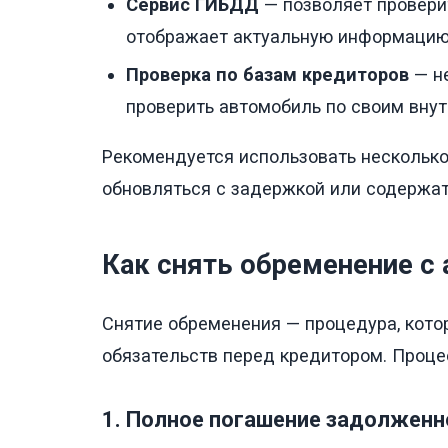
Сервис ГИБДД
— позволяет проверит
отображает актуальную информацию 
Проверка по базам кредиторов
— н
проверить автомобиль по своим внут
Рекомендуется использовать несколько
обновляться с задержкой или содержат
Как снять обременение с
Снятие обременения — процедура, кото
обязательств перед кредитором. Проце
1. Полное погашение задолженн