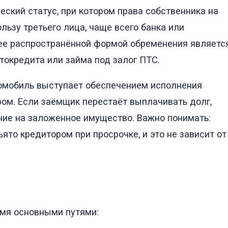
ский статус, при котором права собственника на
льзу третьего лица, чаще всего банка или
ее распространённой формой обременения являетс
токредита или займа под залог ПТС.
втомобиль выступает обеспечением исполнения
ом. Если заёмщик перестаёт выплачивать долг,
ние на заложенное имущество. Важно понимать:
ято кредитором при просрочке, и это не зависит от
умя основными путями: