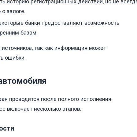
ь историю регистрационных действий, но не всегд
о залоге.
екоторые банки предоставляют возможность
ренним базам.
 источников, так как информация может
ь ошибки.
 автомобиля
рая проводится после полного исполнения
сс включает несколько этапов:
ости