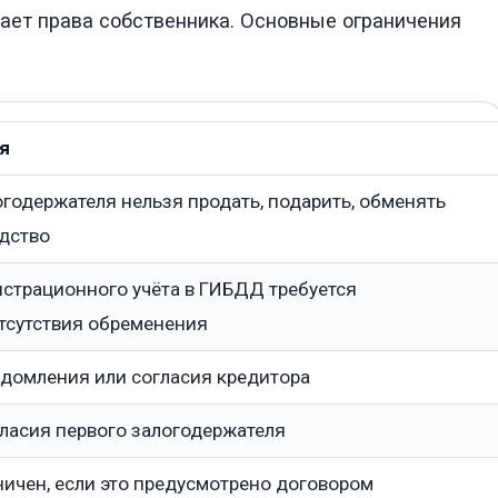
ает права собственника. Основные ограничения
я
огодержателя нельзя продать, подарить, обменять
едство
истрационного учёта в ГИБДД требуется
тсутствия обременения
едомления или согласия кредитора
ласия первого залогодержателя
ичен, если это предусмотрено договором