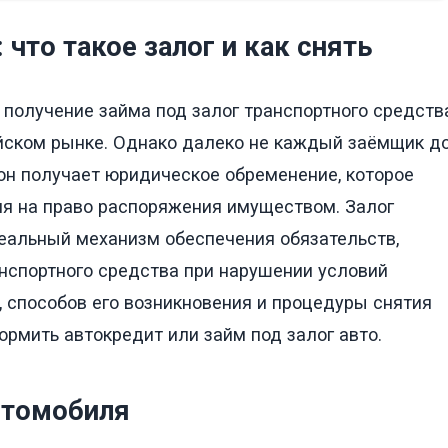
что такое залог и как снять
 получение займа под залог транспортного средств
йском рынке. Однако далеко не каждый заёмщик д
 он получает юридическое обременение, которое
я на право распоряжения имуществом. Залог
реальный механизм обеспечения обязательств,
нспортного средства при нарушении условий
, способов его возникновения и процедуры снятия
рмить автокредит или займ под залог авто.
втомобиля