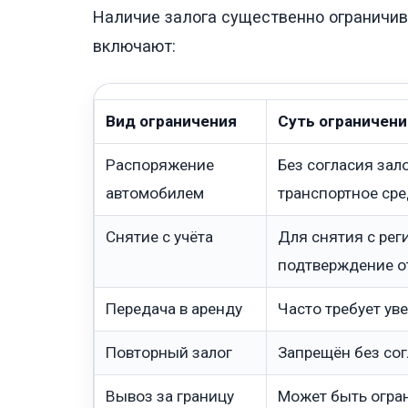
Наличие залога существенно ограничив
включают:
Вид ограничения
Суть ограничени
Распоряжение
Без согласия зал
автомобилем
транспортное ср
Снятие с учёта
Для снятия с рег
подтверждение о
Передача в аренду
Часто требует ув
Повторный залог
Запрещён без сог
Вывоз за границу
Может быть огран