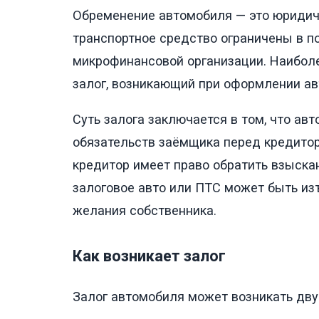
Обременение автомобиля — это юридиче
транспортное средство ограничены в по
микрофинансовой организации. Наибол
залог, возникающий при оформлении ав
Суть залога заключается в том, что а
обязательств заёмщика перед кредитор
кредитор имеет право обратить взыска
залоговое авто или ПТС может быть изъ
желания собственника.
Как возникает залог
Залог автомобиля может возникать дв