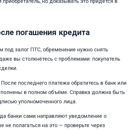
приобретатель, но доказывать это придётся в
осле погашения кредита
м под залог ПТС, обременение нужно снять
даже вы столкнётесь с проблемами: покупатель
сделки.
После последнего платежа обратитесь в банк или
ыполнены в полном объёме. Справка должна быть
дписью уполномоченного лица.
да банки сами направляют уведомление о
е не полагаться на это — проверьте через