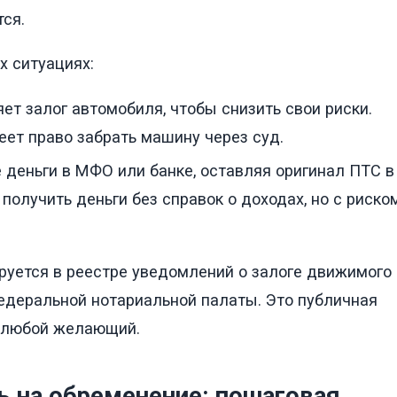
тся.
х ситуациях:
т залог автомобиля, чтобы снизить свои риски.
еет право забрать машину через суд.
 деньги в МФО или банке, оставляя оригинал ПТС в
получить деньги без справок о доходах, но с риско
руется в реестре уведомлений о залоге движимого
Федеральной нотариальной палаты. Это публичная
 любой желающий.
ь на обременение: пошаговая