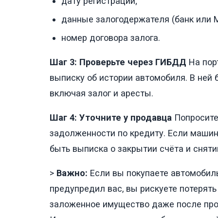
дату регистрации;
данные залогодержателя (банк или 
номер договора залога.
Шаг 3: Проверьте через ГИБДД
На пор
выписку об истории автомобиля. В ней
включая залог и аресты.
Шаг 4: Уточните у продавца
Попросите
задолженности по кредиту. Если машина
быть выписка о закрытии счёта и сняти
>
Важно:
Если вы покупаете автомобиль,
предупредил вас, вы рискуете потерять
заложенное имущество даже после прод