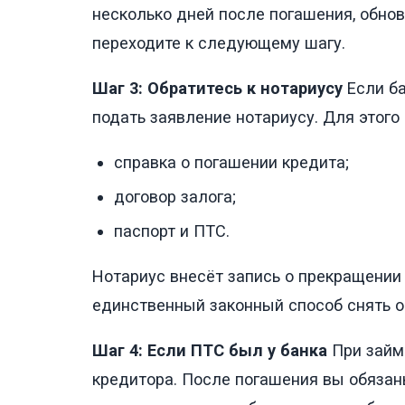
несколько дней после погашения, обнов
переходите к следующему шагу.
Шаг 3: Обратитесь к нотариусу
Если ба
подать заявление нотариусу. Для этого
справка о погашении кредита;
договор залога;
паспорт и ПТС.
Нотариус внесёт запись о прекращении з
единственный законный способ снять о
Шаг 4: Если ПТС был у банка
При займе
кредитора. После погашения вы обязаны