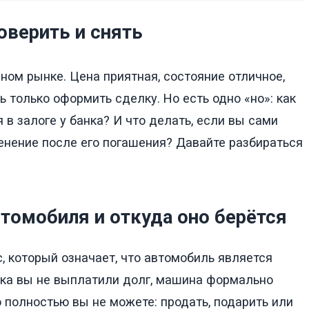
оверить и снять
ом рынке. Цена приятная, состояние отличное,
 только оформить сделку. Но есть одно «но»: как
 в залоге у банка? И что делать, если вы сами
енение после его погашения? Давайте разбираться
томобиля и откуда оно берётся
, который означает, что автомобиль является
ока вы не выплатили долг, машина формально
 полностью вы не можете: продать, подарить или