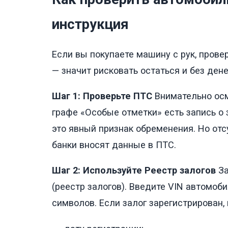
инструкция
Если вы покупаете машину с рук, провер
— значит рисковать остаться и без дене
Шаг 1: Проверьте ПТС
Внимательно осм
графе «Особые отметки» есть запись о з
это явный признак обременения. Но отсу
банки вносят данные в ПТС.
Шаг 2: Используйте Реестр залогов
За
(реестр залогов). Введите VIN автомо
символов. Если залог зарегистрирован, 