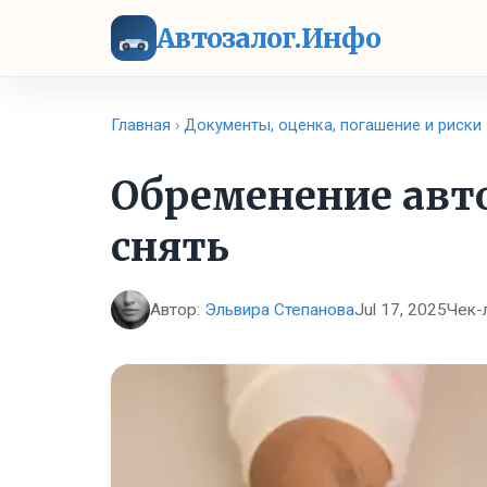
Автозалог.Инфо
Главная
›
Документы, оценка, погашение и риски
Обременение авто
снять
Автор:
Эльвира Степанова
Jul 17, 2025
Чек-