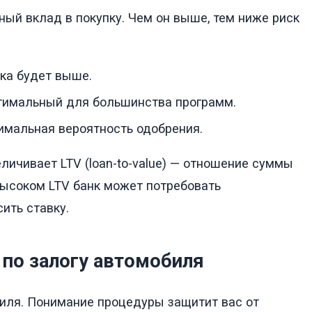
ый вклад в покупку. Чем он выше, тем ниже риск
ка будет выше.
тимальный для большинства программ.
имальная вероятность одобрения.
личивает LTV (loan-to-value) — отношение суммы
высоком LTV банк может потребовать
ить ставку.
 по залогу автомобиля
биля. Понимание процедуры защитит вас от