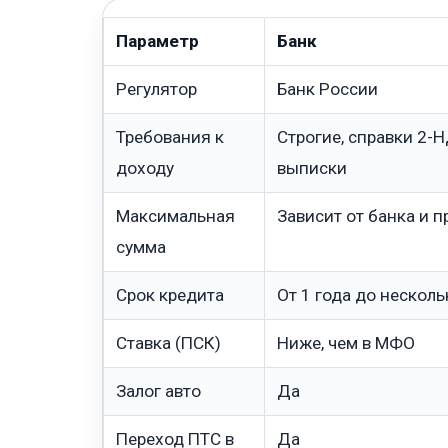
Параметр
Банк
Регулятор
Банк России
Требования к
Строгие, справки 2-
доходу
выписки
Максимальная
Зависит от банка и 
сумма
Срок кредита
От 1 года до несколь
Ставка (ПСК)
Ниже, чем в МФО
Залог авто
Да
Переход ПТС в
Да