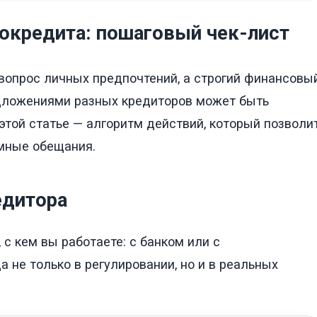
токредита: пошаговый чек-лист
 вопрос личных предпочтений, а строгий финансовы
едложениями разных кредиторов может быть
 этой статье — алгоритм действий, который позволи
амные обещания.
едитора
 с кем вы работаете: с банком или с
 не только в регулировании, но и в реальных