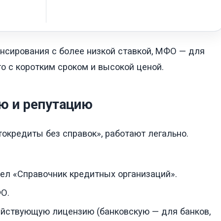
нсирования с более низкой ставкой, МФО — для
то с коротким сроком и высокой ценой.
ию и репутацию
окредиты без справок», работают легально.
дел «Справочник кредитных организаций».
О.
действующую лицензию (банковскую — для банков,