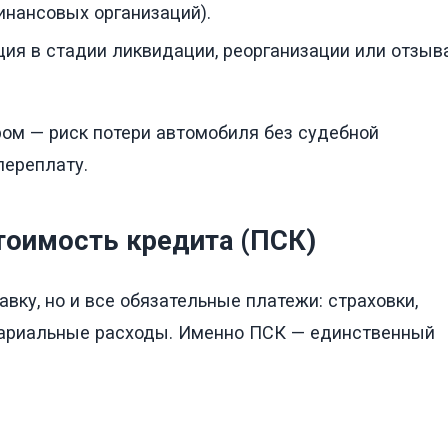
нансовых организаций).
ация в стадии ликвидации, реорганизации или отзыв
ом — риск потери автомобиля без судебной
переплату.
тоимость кредита (ПСК)
вку, но и все обязательные платежи: страховки,
отариальные расходы. Именно ПСК — единственный