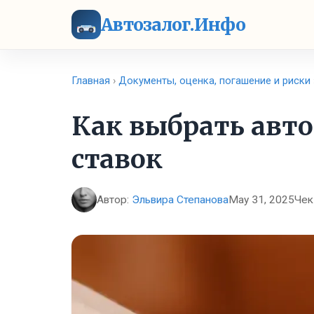
Автозалог.Инфо
Главная
›
Документы, оценка, погашение и риски
Как выбрать авто
ставок
Автор:
Эльвира Степанова
May 31, 2025
Чек