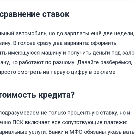
 сравнение ставок
ьный автомобиль, но до зарплаты ещё две недели,
вину. В голове сразу два варианта: оформить
ить имеющуюся машину и получить деньги под зало
чу, но работают по‑разному. Давайте разберёмся,
 просто смотреть на первую цифру в рекламе.
стоимость кредита?
подразумеваем не только процентную ставку, но и
енно ПСК включает все сопутствующие платежи:
отариальные услуги. Банки и МФО обязаны указывать