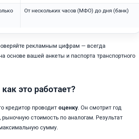
олько
От нескольких часов (МФО) до дня (банк)
доверяйте рекламным цифрам — всегда
а основе вашей анкеты и паспорта транспортного
 как это работает?
то кредитор проводит
оценку
. Он смотрит год
е, рыночную стоимость по аналогам. Результат
 максимальную сумму.