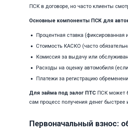
ПСК в договоре, но часто клиенты смот
Основные компоненты ПСК для авто
Процентная ставка (фиксированная 
Стоимость КАСКО (часто обязательна
Комиссия за выдачу или обслужива
Расходы на оценку автомобиля (если
Платежи за регистрацию обременени
Для займа под залог ПТС
ПСК может б
сам процесс получения денег быстрее и
Первоначальный взнос: об