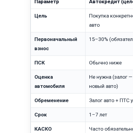
Параметр
Автокредит (цел
Цель
Покупка конкретн
авто
Первоначальный
15–30% (обязател
взнос
ПСК
Обычно ниже
Оценка
Не нужна (залог —
автомобиля
новый авто)
Обременение
Залог авто + ПТС 
Срок
1–7 лет
КАСКО
Часто обязательн