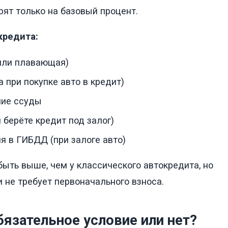
рят только на базовый процент.
кредита:
или плавающая)
 при покупке авто в кредит)
ние ссуды
 берёте кредит под залог)
я в ГИБДД (при залоге авто)
ыть выше, чем у классического автокредита, но
 не требует первоначального взноса.
язательное условие или нет?