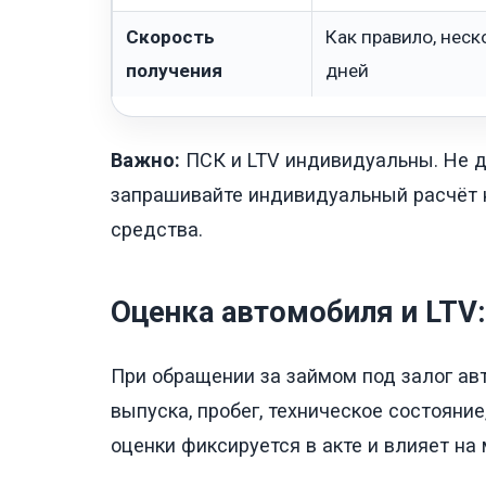
Скорость
Как правило, неск
получения
дней
Важно:
ПСК и LTV индивидуальны. Не 
запрашивайте индивидуальный расчёт н
средства.
Оценка автомобиля и LTV:
При обращении за займом под залог ав
выпуска, пробег, техническое состояни
оценки фиксируется в акте и влияет на