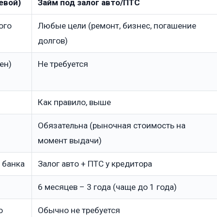
евой)
Займ под залог авто/ПТС
ого
Любые цели (ремонт, бизнес, погашение
долгов)
ен)
Не требуется
Как правило, выше
Обязательна (рыночная стоимость на
момент выдачи)
у банка
Залог авто + ПТС у кредитора
6 месяцев – 3 года (чаще до 1 года)
о
Обычно не требуется